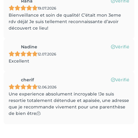
Rana
Vérifié
19.07.2026
Bienveillance et soin de qualité! C’était mon 3eme
rdv déjà! Je suis tellement reconnaissante d’avoir
découvert ce lieu!
Nadine
Vérifié
12.07.2026
Excellent
cherif
Vérifié
12.06.2026
Une experience absolument incroyable !Je suis
resortie totalement détendue et apaisée, une adresse
que je recommande vivement pour une parenthèse
de bien être🫠