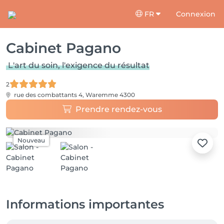
FR
Connexion
Cabinet Pagano
L'art du soin, l'exigence du résultat
2
rue des combattants 4,
Waremme 4300
Prendre rendez-vous
Nouveau
Informations importantes