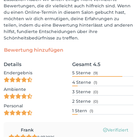
Bewertungen, die dir vielleicht auch hilfreich sind. Wenn
du einen Online-Termin in diesem Salon gebucht hast,
möchten wir dich ermutigen, deine Erfahrungen zu
teilen, indem du eine Bewertung hinterlässt und anderen
hilfst, fundierte Entscheidungen über ihre
Schönheitsbedürfnisse zu treffen.
Bewertung hinzufügen
Details
Gesamt
4.5
Endergebnis
5
Sterne
(9)
4
Sterne
(1)
Ambiente
3
Sterne
(0)
2
Sterne
(0)
Personal
1
Stern
(1)
Frank
Verifiziert