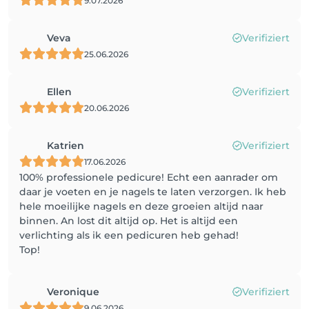
9.07.2026
Veva
Verifiziert
25.06.2026
Ellen
Verifiziert
20.06.2026
Katrien
Verifiziert
17.06.2026
100% professionele pedicure! Echt een aanrader om
daar je voeten en je nagels te laten verzorgen. Ik heb
hele moeilijke nagels en deze groeien altijd naar
binnen. An lost dit altijd op. Het is altijd een
verlichting als ik een pedicuren heb gehad!
Top!
Veronique
Verifiziert
9.06.2026