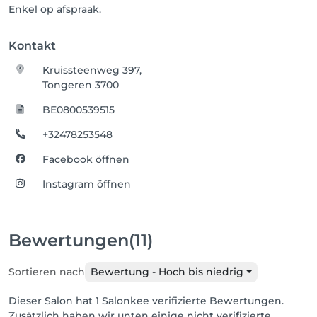
Enkel op afspraak.
Kontakt
Kruissteenweg 397,
Tongeren 3700
BE0800539515
+32478253548
Facebook öffnen
Instagram öffnen
Bewertungen
(11)
Sortieren nach
Bewertung - Hoch bis niedrig
Dieser Salon hat 1 Salonkee verifizierte Bewertungen.
Zusätzlich haben wir unten einige nicht verifizierte