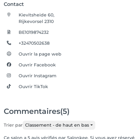
Contact
Kievitsheide 60,
Rijkevorsel 2310
BE1019874232
+32470502638
Ouvrir la page web
Ouvrir Facebook
Ouvrir Instagram
Ouvrir TikTok
Commentaires
(5)
Trier par
Classement - de haut en bas
Ce salon a 5 avis vérifiés par Salonkee. Si vous avez réservé