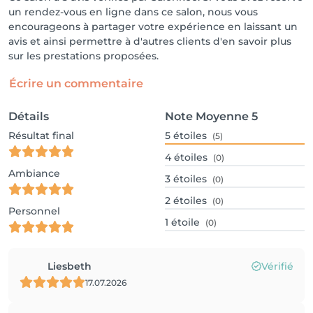
un rendez-vous en ligne dans ce salon, nous vous
encourageons à partager votre expérience en laissant un
avis et ainsi permettre à d'autres clients d'en savoir plus
sur les prestations proposées.
Écrire un commentaire
Détails
Note Moyenne
5
Résultat final
5
étoiles
(5)
4
étoiles
(0)
Ambiance
3
étoiles
(0)
2
étoiles
(0)
Personnel
1
étoile
(0)
Liesbeth
Vérifié
17.07.2026