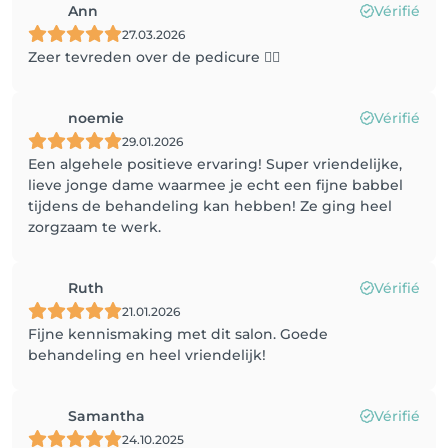
Ann
Vérifié
27.03.2026
Zeer tevreden over de pedicure 👍🏻
noemie
Vérifié
29.01.2026
Een algehele positieve ervaring! Super vriendelijke,
lieve jonge dame waarmee je echt een fijne babbel
tijdens de behandeling kan hebben! Ze ging heel
zorgzaam te werk.
Ruth
Vérifié
21.01.2026
Fijne kennismaking met dit salon. Goede
behandeling en heel vriendelijk!
Samantha
Vérifié
24.10.2025