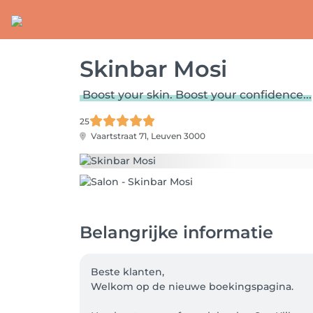
Skinbar Mosi
Boost your skin. Boost your confidence...
25
Vaartstraat 71,
Leuven 3000
Belangrijke informatie
Beste klanten, 

Welkom op de nieuwe boekingspagina.
