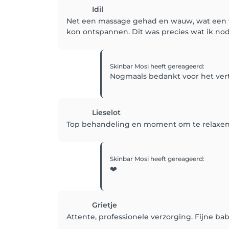
Idil
Net een massage gehad en wauw, wat een ve
kon ontspannen. Dit was precies wat ik nod
Skinbar Mosi
heeft gereageerd
:
Nogmaals bedankt voor het vert
Lieselot
Top behandeling en moment om te relaxe
Skinbar Mosi
heeft gereageerd
:
❤️
Grietje
Attente, professionele verzorging. Fijne bab