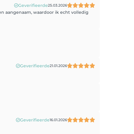
Geverifieerde
25.03.2026
en aangenaam, waardoor ik echt volledig
Geverifieerde
21.01.2026
Geverifieerde
16.01.2026