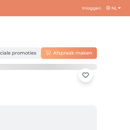
Inloggen
NL
ciale promoties
Afspraak maken