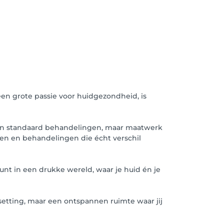
 een grote passie voor huidgezondheid, is
Geen standaard behandelingen, maar maatwerk
ten en behandelingen die écht verschil
unt in een drukke wereld, waar je huid én je
setting, maar een ontspannen ruimte waar jij