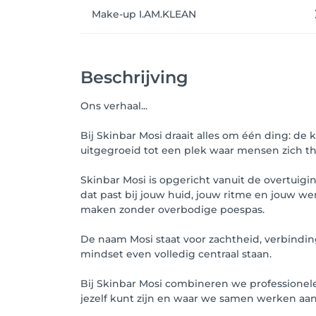
Make-up I.AM.KLEAN
Beschrijving
Ons verhaal...
Bij Skinbar Mosi draait alles om één ding: de
uitgegroeid tot een plek waar mensen zich th
Skinbar Mosi is opgericht vanuit de overtuig
dat past bij jouw huid, jouw ritme en jouw w
maken zonder overbodige poespas.
De naam Mosi staat voor zachtheid, verbinding
mindset even volledig centraal staan.
Bij Skinbar Mosi combineren we professionele
jezelf kunt zijn en waar we samen werken aan