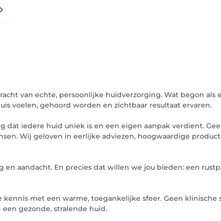
 kracht van echte, persoonlijke huidverzorging. Wat begon als
uis voelen, gehoord worden en zichtbaar resultaat ervaren.
ing dat iedere huid uniek is en een eigen aanpak verdient. 
ensen. Wij geloven in eerlijke adviezen, hoogwaardige produc
 en aandacht. En precies dat willen we jou bieden: een rustp
 kennis met een warme, toegankelijke sfeer. Geen klinische 
 een gezonde, stralende huid.