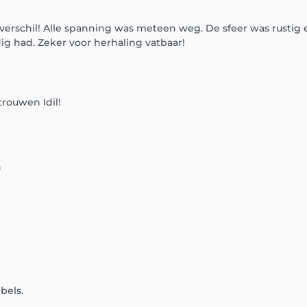
rschil! Alle spanning was meteen weg. De sfeer was rustig 
ig had. Zeker voor herhaling vatbaar!
rouwen Idil!
n
bels.