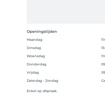
Openingstijden
Maandag
11
Dinsdag
13
Woensdag
11
Donderdag
09
Vrijdag
09
Zaterdag - Zondag
G
Enkel op afspraak.