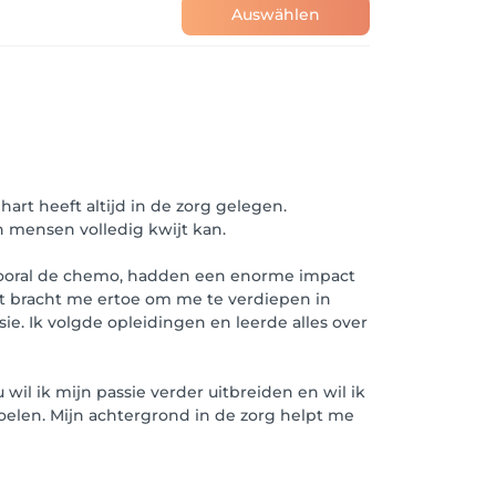
Auswählen
hart heeft altijd in de zorg gelegen.
n mensen volledig kwijt kan.
 vooral de chemo, hadden een enorme impact
Dit bracht me ertoe om me te verdiepen in
ie. Ik volgde opleidingen en leerde alles over
wil ik mijn passie verder uitbreiden en wil ik
oelen. Mijn achtergrond in de zorg helpt me