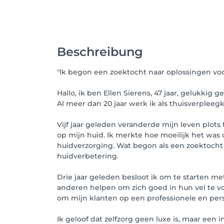
Beschreibung
"Ik begon een zoektocht naar oplossingen voo
Hallo, ik ben Ellen Sierens, 47 jaar, gelukkig
Al meer dan 20 jaar werk ik als thuisverpleeg
Vijf jaar geleden veranderde mijn leven plo
op mijn huid. Ik merkte hoe moeilijk het was 
huidverzorging. Wat begon als een zoektocht n
huidverbetering.
Drie jaar geleden besloot ik om te starten met
anderen helpen om zich goed in hun vel te vo
om mijn klanten op een professionele en pers
Ik geloof dat zelfzorg geen luxe is, maar een in