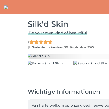
Silk'd Skin
Be your own kind of beautiful
9
Grote Heimelinkstraat 79,
Sint-Niklaas 9100
Wichtige Informationen
Van harte welkom op onze gloednieuwe boe