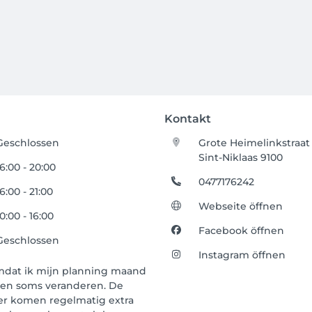
Kontakt
Geschlossen
Grote Heimelinkstraat 
Sint-Niklaas 9100
16:00 - 20:00
0477176242
16:00 - 21:00
Webseite öffnen
10:00 - 16:00
Facebook öffnen
Geschlossen
Instagram öffnen
 Omdat ik mijn planning maand
en soms veranderen. De
 er komen regelmatig extra