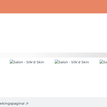
kingspagina! 🎉
