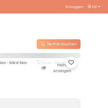
Einloggen
DE
Termin buchen
Mehr
anzeigen