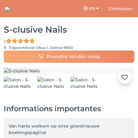
FR
Connexion
S-clusive Nails
2
Tolpoortstraat 3/bus 1,
Deinze 9800
Prendre rendez-vous
Informations importantes
Van harte welkom op onze gloednieuwe 
boekingspagina! 
