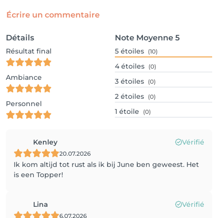
Écrire un commentaire
Détails
Note Moyenne
5
Résultat final
5
étoiles
(10)
4
étoiles
(0)
Ambiance
3
étoiles
(0)
2
étoiles
(0)
Personnel
1
étoile
(0)
Kenley
Vérifié
20.07.2026
Ik kom altijd tot rust als ik bij June ben geweest. Het
is een Topper!
Lina
Vérifié
6.07.2026