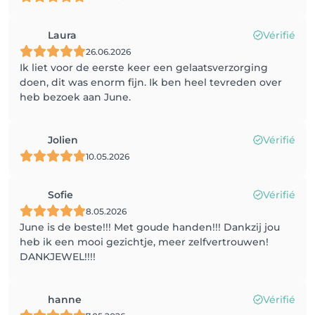
Laura
Vérifié
26.06.2026
Ik liet voor de eerste keer een gelaatsverzorging
doen, dit was enorm fijn. Ik ben heel tevreden over
heb bezoek aan June.
Jolien
Vérifié
10.05.2026
Sofie
Vérifié
8.05.2026
June is de beste!!! Met goude handen!!! Dankzij jou
heb ik een mooi gezichtje, meer zelfvertrouwen!
DANKJEWEL!!!!
hanne
Vérifié