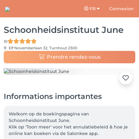
FR
Connexion
Schoonheidsinstituut June
10
Elf Novemberlaan 32,
Turnhout 2300
Prendre rendez-vous
Informations importantes
Welkom op de boekingspagina van 
Schoonheidsinstituut June.

Klik op 'Toon meer' voor het annulatiebeleid & hoe je 
online kan boeken via de Salonkee app.
