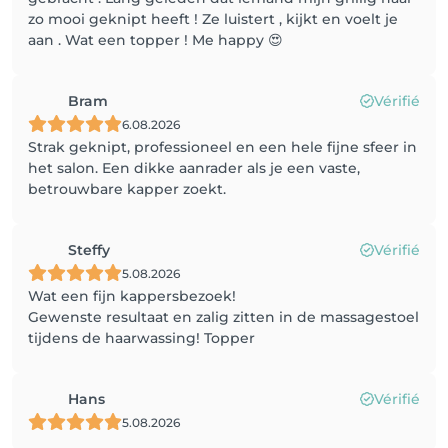
zo mooi geknipt heeft ! Ze luistert , kijkt en voelt je
aan . Wat een topper ! Me happy 😍
Bram
Vérifié
6.08.2026
Strak geknipt, professioneel en een hele fijne sfeer in
het salon. Een dikke aanrader als je een vaste,
betrouwbare kapper zoekt.
Steffy
Vérifié
5.08.2026
Wat een fijn kappersbezoek!
Gewenste resultaat en zalig zitten in de massagestoel
tijdens de haarwassing! Topper
Hans
Vérifié
5.08.2026