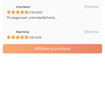
marleen
Vérifié
2.08.2026
Thuisgevoel, vriendelijkheid... .
Martine
Vérifié
1.08.2026
Afficher plus d'avis