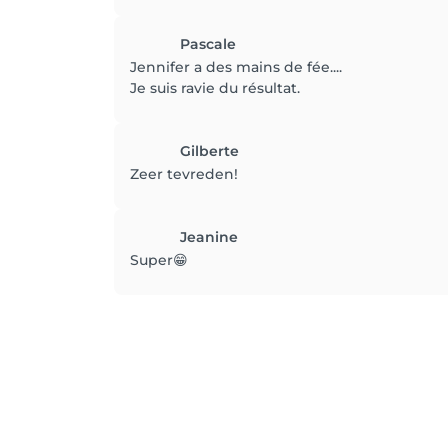
Pascale
Jennifer a des mains de fée....
Je suis ravie du résultat.
Gilberte
Zeer tevreden!
Jeanine
Super😁