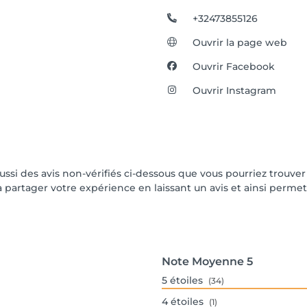
+32473855126
Ouvrir la page web
Ouvrir Facebook
Ouvrir Instagram
aussi des avis non-vérifiés ci-dessous que vous pourriez trouver
partager votre expérience en laissant un avis et ainsi permettr
Note Moyenne
5
5
étoiles
(34)
4
étoiles
(1)