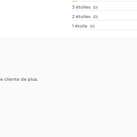
3
étoiles
(0)
2
étoiles
(0)
1
étoile
(0)
e cliente de plus.