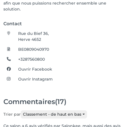
afin que nous puissions rechercher ensemble une
solution.
Contact
Rue du Bief 36,
Herve 4652
BE0809040970
+3287560800
Ouvrir Facebook
Ouvrir Instagram
Commentaires
(17)
Trier par
Classement - de haut en bas
Ce salon a 6 avis vérifiés par Salonkee, mais aussi des avis