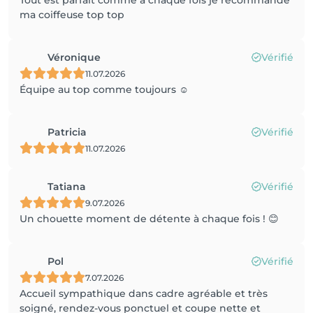
Tout est parfait comme à chaque fois je recommande
ma coiffeuse top top
Véronique
Vérifié
11.07.2026
Équipe au top comme toujours ☺️
Patricia
Vérifié
11.07.2026
Tatiana
Vérifié
9.07.2026
Un chouette moment de détente à chaque fois ! 😊
Pol
Vérifié
7.07.2026
Accueil sympathique dans cadre agréable et très
soigné, rendez-vous ponctuel et coupe nette et