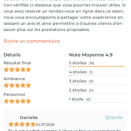
non-vérifiés ci-dessous que vous pourriez trouver utiles. Si
vous avez réservé un rendez-vous en ligne dans ce salon,
nous vous encourageons à partager votre expérience en
laissant un avis et ainsi permettre à d'autres clients d'en
savoir plus sur les prestations proposées.
Écrire un commentaire
Détails
Note Moyenne
4.9
Résultat final
5
étoiles
(16)
4
étoiles
(1)
Ambiance
3
étoiles
(0)
2
étoiles
(0)
Personnel
1
étoile
(0)
Danielle
Vérifié
24.07.2026