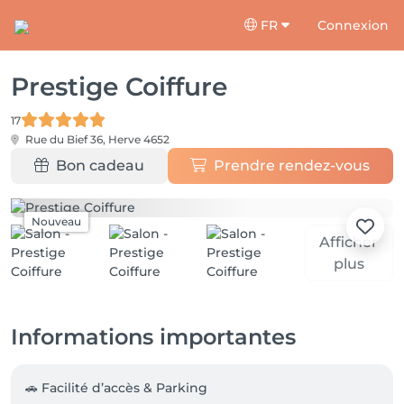
FR
Connexion
Prestige Coiffure
17
Rue du Bief 36,
Herve 4652
Bon cadeau
Prendre rendez-vous
Nouveau
Afficher
plus
Informations importantes
🚗 Facilité d’accès & Parking
