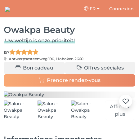
FR
Connexion
Owakpa Beauty
Uw welzijn is onze prioriteit!
157
Antwerpsesteenweg 190,
Hoboken 2660
Bon cadeau
Offres spéciales
Prendre rendez-vous
Afficher
plus