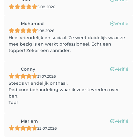
5.08.2026
Mohamed
Vérifié
1.08.2026
Heel vriendelijk en sociaal. Ze weet duidelijk waar ze
mee bezig is en werkt professioneel. Echt een
topper! Zeker een aanrader.
Conny
Vérifié
31.07.2026
Steeds vriendelijk onthaal.
Pedicure behandeling waar ik zeer tevreden over
ben.
Top!
Mariem
Vérifié
23.07.2026