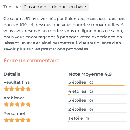
Trier par
Classement - de haut en bas
Ce salon a 57 avis vérifiés par Salonkee, mais aussi des avis
non-vérifiés ci-dessous que vous pourriez trouver utiles. Si
vous avez réservé un rendez-vous en ligne dans ce salon,
nous vous encourageons à partager votre expérience en
laissant un avis et ainsi permettre à d'autres clients d'en
savoir plus sur les prestations proposées.
Écrire un commentaire
Détails
Note Moyenne
4.9
Résultat final
5
étoiles
(65)
4
étoiles
(2)
Ambiance
3
étoiles
(0)
2
étoiles
(0)
Personnel
1
étoile
(1)