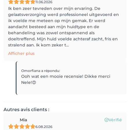
11.06.2026
Ik ben zeer tevreden over mijn ervaring. De
gelaatsverzorging werd professioneel uitgevoerd en
ik voelde me meteen op mijn gemak. Er werd
aandacht besteed aan mijn huidtype en de
behandeling was zowel ontspannend als
doeltreffend. Mijn huid voelde achteraf zacht, fris en
stralend aan. Ik kom zeker t...
Afficher plus
Omorfiana
a répondu
:
Ooh wat een mooie recensie! Dikke merci
Nele!😍
Autres avis clients :
Mia
Vérifié
6.08.2026