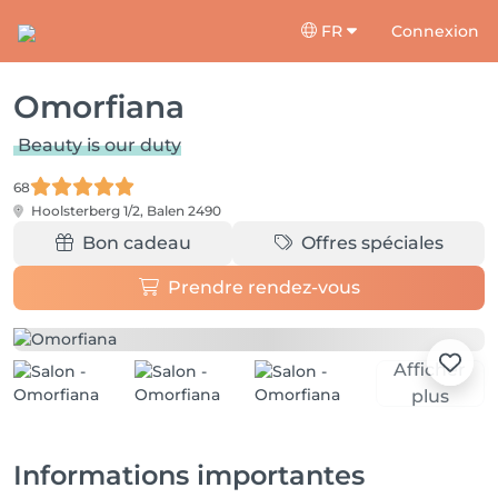
FR
Connexion
Omorfiana
Beauty is our duty
68
Hoolsterberg 1/2,
Balen 2490
Bon cadeau
Offres spéciales
Prendre rendez-vous
Afficher
plus
Informations importantes