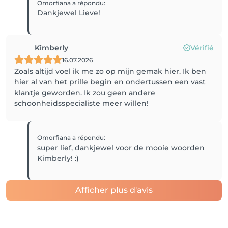
Omorfiana
a répondu
:
Dankjewel Lieve!
Kimberly
Vérifié
16.07.2026
Zoals altijd voel ik me zo op mijn gemak hier. Ik ben
hier al van het prille begin en ondertussen een vast
klantje geworden. Ik zou geen andere
schoonheidsspecialiste meer willen!
Omorfiana
a répondu
:
super lief, dankjewel voor de mooie woorden
Kimberly! :)
Afficher plus d'avis