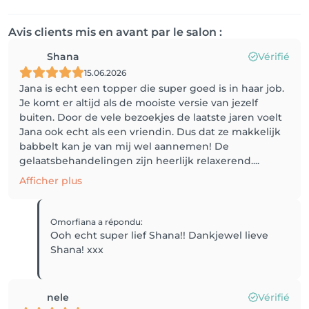
Avis clients mis en avant par le salon :
Shana
Vérifié
15.06.2026
Jana is echt een topper die super goed is in haar job.
Je komt er altijd als de mooiste versie van jezelf
buiten. Door de vele bezoekjes de laatste jaren voelt
Jana ook echt als een vriendin. Dus dat ze makkelijk
babbelt kan je van mij wel aannemen! De
gelaatsbehandelingen zijn heerlijk relaxerend....
Afficher plus
Omorfiana
a répondu
:
Ooh echt super lief Shana!! Dankjewel lieve
Shana! xxx
nele
Vérifié