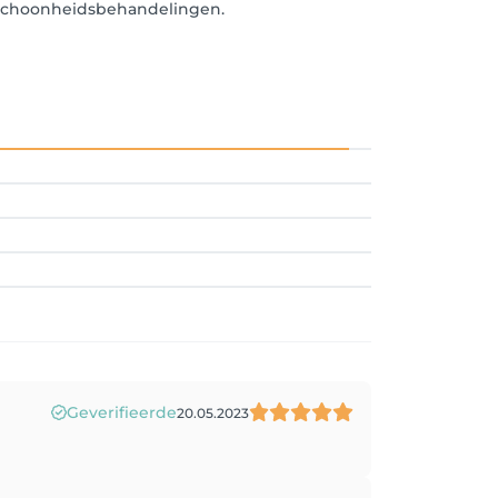
n schoonheidsbehandelingen.
Geverifieerde
20.05.2023