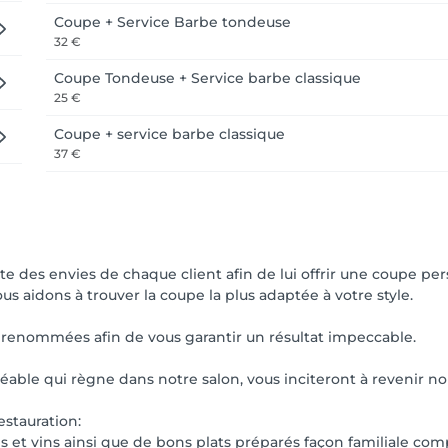
Coupe + Service Barbe tondeuse
32 €
Coupe Tondeuse + Service barbe classique
25 €
Coupe + service barbe classique
37 €
te des envies de chaque client afin de lui offrir une coupe pe
us aidons à trouver la coupe la plus adaptée à votre style.
 renommées afin de vous garantir un résultat impeccable.
éable qui règne dans notre salon, vous inciteront à revenir nou
estauration:
 et vins ainsi que de bons plats préparés façon familiale com