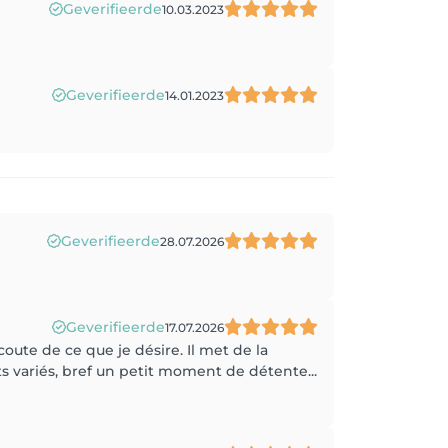
Geverifieerde
10.03.2023
Geverifieerde
14.01.2023
Geverifieerde
28.07.2026
Geverifieerde
17.07.2026
'écoute de ce que je désire. Il met de la
 variés, bref un petit moment de détente...