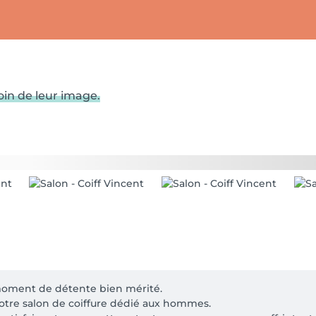
in de leur image.
moment de détente bien mérité.

otre salon de coiffure dédié aux hommes.
