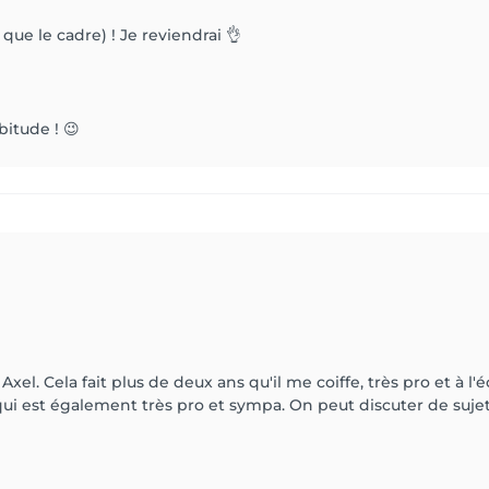
 que le cadre) ! Je reviendrai 👌
itude ! 😉
r Axel. Cela fait plus de deux ans qu'il me coiffe, très pro et à l
i est également très pro et sympa. On peut discuter de sujets