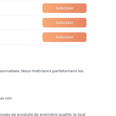
Selecteer
Selecteer
Selecteer
rsonnalisée. Nous maîtrisons parfaitement les
s voir.
posés de produits de première qualité, le tout