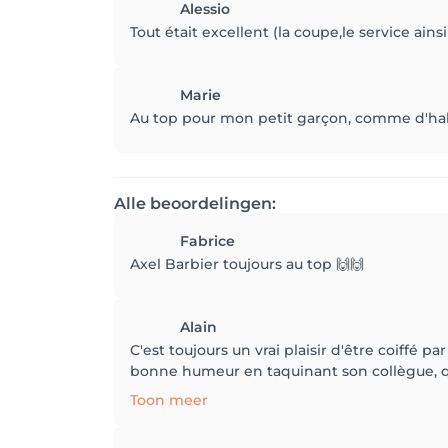
Alessio
Tout était excellent (la coupe,le service ainsi
Marie
Au top pour mon petit garçon, comme d'hab
Alle beoordelingen:
Fabrice
Axel Barbier toujours au top 🙌🙌
Alain
C'est toujours un vrai plaisir d'être coiffé pa
bonne humeur en taquinant son collègue, qu
Toon meer