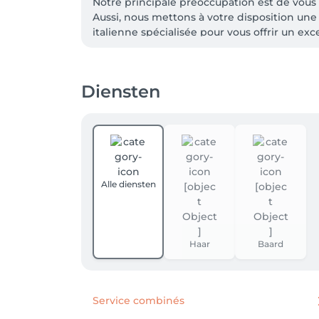
Notre principale préoccupation est de vous s
Aussi, nous mettons à votre disposition une
italienne spécialisée pour vous offrir un ex
De plus, 2 coiffeurs professionnels sont à v
Diensten
Alle diensten
Haar
Baard
Service combinés