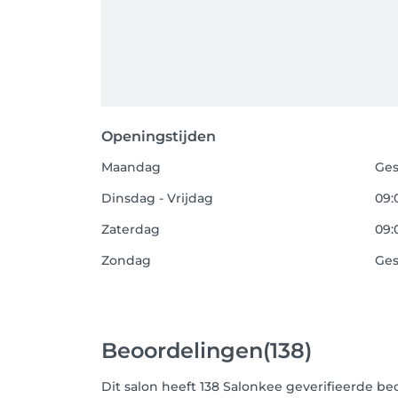
Openingstijden
Maandag
Ges
Dinsdag - Vrijdag
09:
Zaterdag
09:
Zondag
Ges
Beoordelingen
(138)
Dit salon heeft 138 Salonkee geverifieerde be