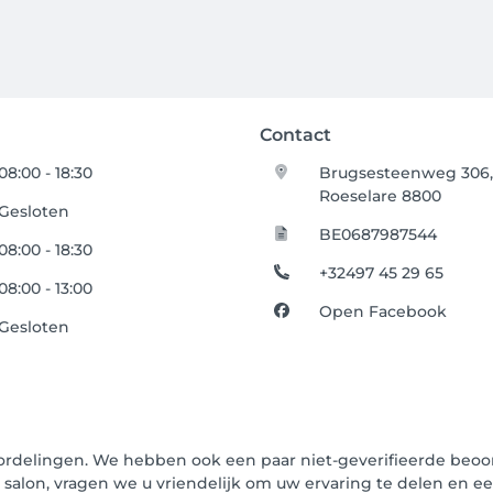
Contact
08:00 - 18:30
Brugsesteenweg 306
Roeselare 8800
Gesloten
BE0687987544
08:00 - 18:30
+32497 45 29 65
08:00 - 13:00
Open Facebook
Gesloten
oordelingen. We hebben ook een paar niet-geverifieerde beoord
t salon, vragen we u vriendelijk om uw ervaring te delen en e