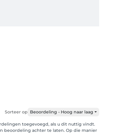
,
Sorteer op
Beoordeling - Hoog naar laag
elingen toegevoegd, als u dit nuttig vindt.
en beoordeling achter te laten. Op die manier