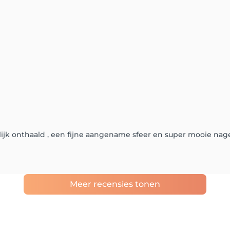
elijk onthaald , een fijne aangename sfeer en super mooie nage
Meer recensies tonen