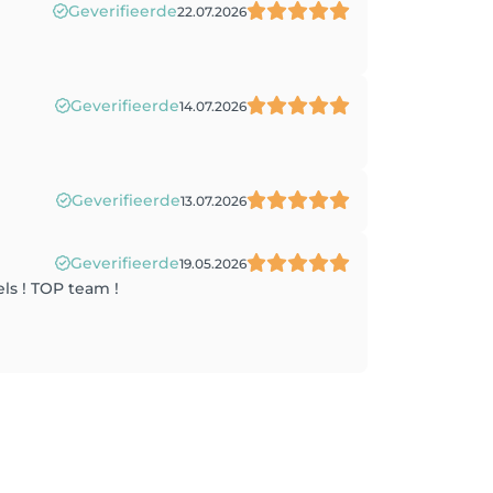
Geverifieerde
22.07.2026
Geverifieerde
14.07.2026
Geverifieerde
13.07.2026
Geverifieerde
19.05.2026
ls ! TOP team !