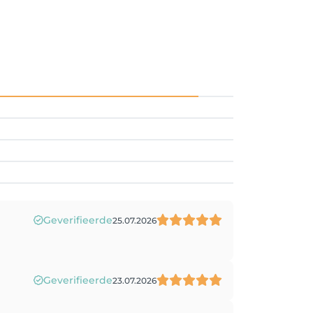
Geverifieerde
25.07.2026
Geverifieerde
23.07.2026