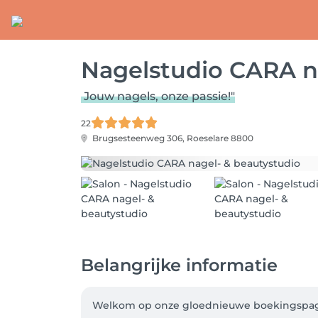
Nagelstudio CARA n
Jouw nagels, onze passie!"
22
Brugsesteenweg 306,
Roeselare 8800
Belangrijke informatie
Welkom op onze gloednieuwe boekingspagin