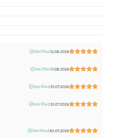
Verified
5.08.2026
Verified
1.08.2026
Verified
31.07.2026
Verified
31.07.2026
Verified
30.07.2026