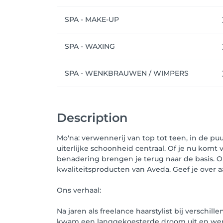
SPA - MAKE-UP
SPA - WAXING
SPA - WENKBRAUWEN / WIMPERS
Description
Mo'na: verwennerij van top tot teen, in de p
uiterlijke schoonheid centraal. Of je nu kom
benadering brengen je terug naar de basis. 
kwaliteitsproducten van Aveda. Geef je over 
Ons verhaal:
Na jaren als freelance haarstylist bij verschi
kwam een langgekoesterde droom uit en werd