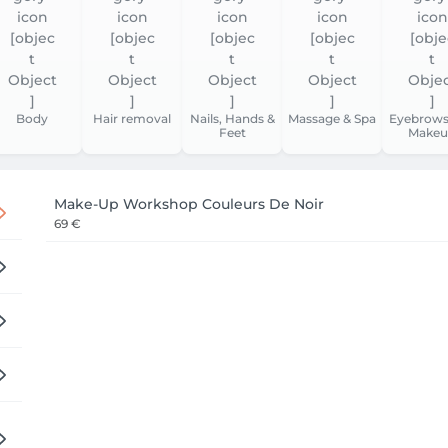
Body
Hair removal
Nails, Hands &
Massage & Spa
Eyebrows
Feet
Makeu
Make-Up Workshop Couleurs De Noir
69 €