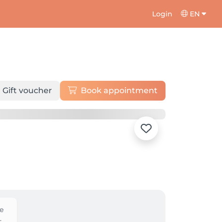
Login
EN
Gift voucher
Book appointment