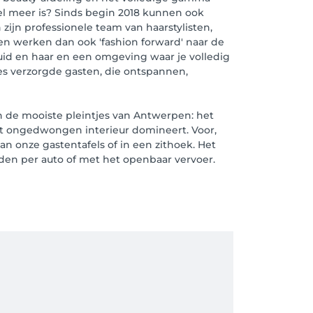
eel meer is? Sinds begin 2018 kunnen ook
zijn professionele team van haarstylisten,
en werken dan ook 'fashion forward' naar de
huid en haar en een omgeving waar je volledig
jes verzorgde gasten, die ontspannen,
n de mooiste pleintjes van Antwerpen: het
het ongedwongen interieur domineert. Voor,
van onze gastentafels of in een zithoek. Het
den per auto of met het openbaar vervoer.