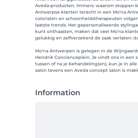
Aveda-producten. Immers: waarom stoppen bij 
Antwerpse klanten terecht in een Mo'na Antwer
coloristen en schoonheidstherapeuten volgen
laatste trends. Het gepersonaliseerde styling
kunt onthaasten, maken dat veel Mo'na klante
gelukkig en zelfverzekerd de zaak verlaten: dat
Mo'na Antwerpen is gelegen in de Wijngaardst
Hendrik Concienceplein. Je vindt ons in een 
tussen of na je behandeling(en), kun je in all
salon tevens een Aveda concept salon is makk
Information