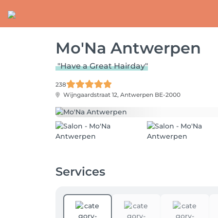
Mo'Na Antwerpen
"Have a Great Hairday"
238
Wijngaardstraat 12,
Antwerpen BE-2000
Services