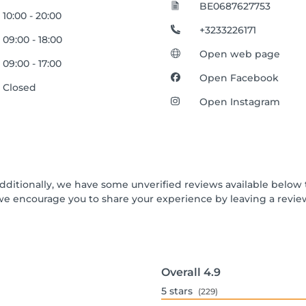
BE0687627753
10:00 - 20:00
+3233226171
09:00 - 18:00
Open web page
09:00 - 17:00
Open Facebook
Closed
Open Instagram
Additionally, we have some unverified reviews available below t
we encourage you to share your experience by leaving a revi
Overall
4.9
5
stars
(229)