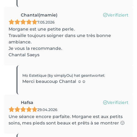
Chantal(mamie)
Verifiziert
7.05.2026
Morgane est une petite perle.
Travaille toujours soigner dans une très bonne
ambiance.
Je vous la recommande.
Chantal Saeys
Mo Estetique (by simplyOu)
hat geantwortet
:
Merci beaucoup Chantal ☺️☺️
Hafsa
Verifiziert
29.04.2026
Une séance encore parfaite. Morgane est aux petits
soins, mes pieds sont beaux et prêts à se montrer 🙂