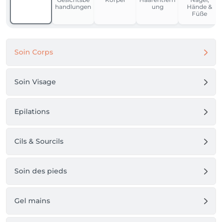
handlungen
ung
Hände &
Füße
Soin Corps
Soin Visage
Epilations
Cils & Sourcils
Soin des pieds
Gel mains