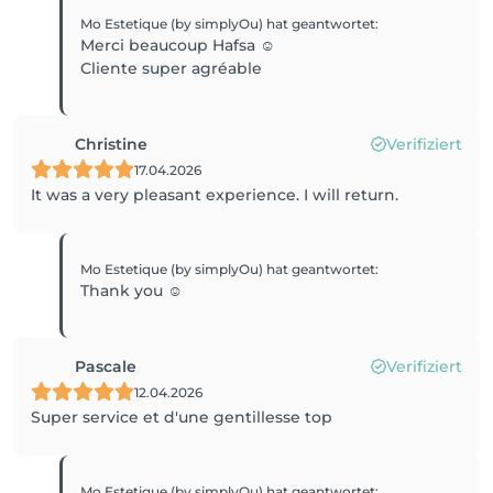
Mo Estetique (by simplyOu)
hat geantwortet
:
Merci beaucoup Hafsa ☺️
Cliente super agréable
Christine
Verifiziert
17.04.2026
It was a very pleasant experience. I will return.
Mo Estetique (by simplyOu)
hat geantwortet
:
Thank you ☺️
Pascale
Verifiziert
12.04.2026
Super service et d'une gentillesse top
Mo Estetique (by simplyOu)
hat geantwortet
: