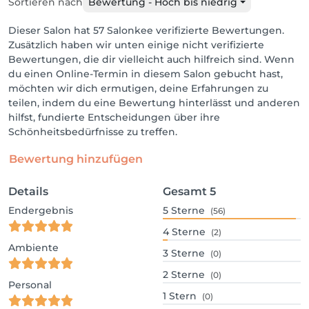
Sortieren nach
Bewertung - Hoch bis niedrig
Dieser Salon hat 57 Salonkee verifizierte Bewertungen.
Zusätzlich haben wir unten einige nicht verifizierte
Bewertungen, die dir vielleicht auch hilfreich sind. Wenn
du einen Online-Termin in diesem Salon gebucht hast,
möchten wir dich ermutigen, deine Erfahrungen zu
teilen, indem du eine Bewertung hinterlässt und anderen
hilfst, fundierte Entscheidungen über ihre
Schönheitsbedürfnisse zu treffen.
Bewertung hinzufügen
Details
Gesamt
5
Endergebnis
5
Sterne
(56)
4
Sterne
(2)
Ambiente
3
Sterne
(0)
2
Sterne
(0)
Personal
1
Stern
(0)