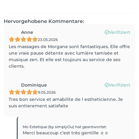
Hervorgehobene Kommentare:
Anne
Verifiziert
23.05.2026
Les massages de Morgane sont fantastiques. Elle offre
une vraie pause détente avec lumière tamisée et
musique zen. Et elle est toujours au service de ses
clients.
Dominique
Verifiziert
9.05.2026
Tres bon service et amabilite de l estheticienne. Je
suis entierement satisfaite
Mo Estetique (by simplyOu)
hat geantwortet
:
Merci beaucoup c’est très gentille ☺️☺️