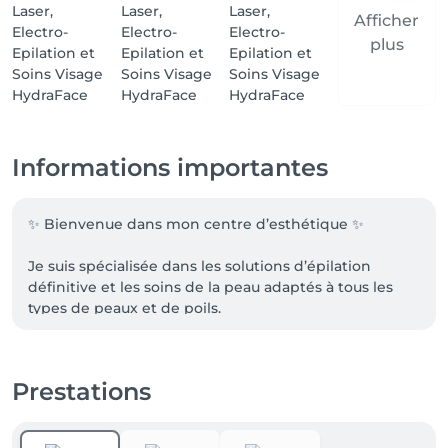
Afficher
plus
Informations importantes
✨ Bienvenue dans mon centre d’esthétique ✨

Je suis spécialisée dans les solutions d’épilation 
définitive et les soins de la peau adaptés à tous les 
types de peaux et de poils.

Prestations
🧡 Mes prestations :

• Épilation définitive au laser – Technologie de 