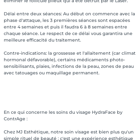
éliminer le follicule pileux qui a été détruit par le Laser.
Délai entre deux séances: Au début on commence avec la
phase d'attaque, les 3 premières séances sont espacées
entre 4 semaines et puis il faudra 6 à 8 semaines entre
chaque séance. Le respect de ce délai vous garantira une
meilleure efficacité du traitement.
Contre-indications: la grossesse et l'allaitement (car climat
hormonal défavorable), certains médicaments photo-
sensibilisants, plaies, infections de la peau, zones de peau
avec tatouages ou maquillage permanent.
En ce qui concerne les soins du visage HydraFace by
ContrAge :
Chez MJ Esthétique, notre soin visage est bien plus qu'un
simple rituel de beauté : c'est une expérience esthétique