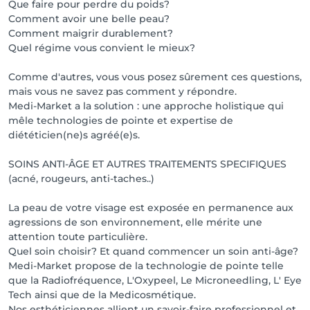
Que faire pour perdre du poids?
Comment avoir une belle peau?
Comment maigrir durablement?
Quel régime vous convient le mieux?
Comme d'autres, vous vous posez sûrement ces questions,
mais vous ne savez pas comment y répondre.
Medi-Market a la solution : une approche holistique qui
mêle technologies de pointe et expertise de
diététicien(ne)s agréé(e)s.
SOINS ANTI-ÂGE ET AUTRES TRAITEMENTS SPECIFIQUES
(acné, rougeurs, anti-taches..)
La peau de votre visage est exposée en permanence aux
agressions de son environnement, elle mérite une
attention toute particulière.
Quel soin choisir? Et quand commencer un soin anti-âge?
Medi-Market propose de la technologie de pointe telle
que la Radiofréquence, L'Oxypeel, Le Microneedling, L' Eye
Tech ainsi que de la Medicosmétique.
Nos esthéticiennes allient un savoir-faire professionnel et