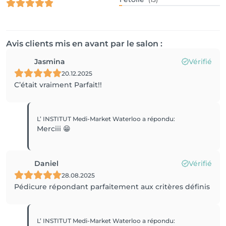
Avis clients mis en avant par le salon :
Jasmina
Vérifié
20.12.2025
C’était vraiment Parfait!!
L’ INSTITUT Medi-Market Waterloo
a répondu
:
Merciii 😁
Daniel
Vérifié
28.08.2025
Pédicure répondant parfaitement aux critères définis
L’ INSTITUT Medi-Market Waterloo
a répondu
: