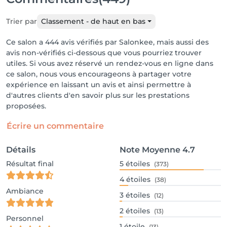
Trier par
Classement - de haut en bas
Ce salon a 444 avis vérifiés par Salonkee, mais aussi des
avis non-vérifiés ci-dessous que vous pourriez trouver
utiles. Si vous avez réservé un rendez-vous en ligne dans
ce salon, nous vous encourageons à partager votre
expérience en laissant un avis et ainsi permettre à
d'autres clients d'en savoir plus sur les prestations
proposées.
Écrire un commentaire
Détails
Note Moyenne
4.7
Résultat final
5
étoiles
(373)
4
étoiles
(38)
Ambiance
3
étoiles
(12)
2
étoiles
(13)
Personnel
1
étoile
(13)