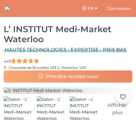
FR
Connexion
L’ INSTITUT Medi-Market
Waterloo
HAUTES TECHNOLOGIES - EXPERTISE - PRIX BAS
449
Chaussée de Bruxelles 293 2,
Waterloo 1410
Prendre rendez-vous
Afficher
plus