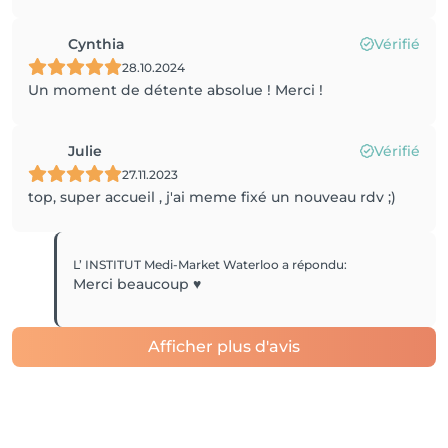
Cynthia
Vérifié
28.10.2024
Un moment de détente absolue ! Merci !
Julie
Vérifié
27.11.2023
L’ INSTITUT Medi-Market Waterloo
a répondu
:
Merci beaucoup ♥️
Afficher plus d'avis