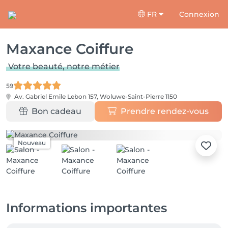
FR
Connexion
Maxance Coiffure
Votre beauté, notre métier
59
Av. Gabriel Emile Lebon 157,
Woluwe-Saint-Pierre 1150
Bon cadeau
Prendre rendez-vous
Nouveau
Informations importantes