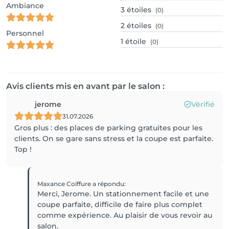
Ambiance
3
étoiles
(0)
2
étoiles
(0)
Personnel
1
étoile
(0)
Avis clients mis en avant par le salon :
jerome
Vérifié
31.07.2026
Gros plus : des places de parking gratuites pour les
clients. On se gare sans stress et la coupe est parfaite.
Top !
Maxance Coiffure
a répondu
:
Merci, Jerome. Un stationnement facile et une
coupe parfaite, difficile de faire plus complet
comme expérience. Au plaisir de vous revoir au
salon.