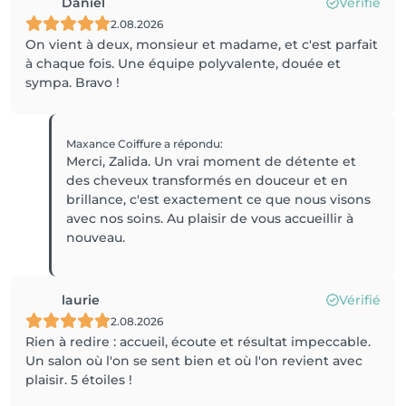
Daniel
Vérifié
2.08.2026
On vient à deux, monsieur et madame, et c'est parfait
à chaque fois. Une équipe polyvalente, douée et
sympa. Bravo !
Maxance Coiffure
a répondu
:
Merci, Zalida. Un vrai moment de détente et
des cheveux transformés en douceur et en
brillance, c'est exactement ce que nous visons
avec nos soins. Au plaisir de vous accueillir à
nouveau.
laurie
Vérifié
2.08.2026
Rien à redire : accueil, écoute et résultat impeccable.
Un salon où l'on se sent bien et où l'on revient avec
plaisir. 5 étoiles !