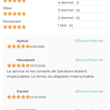
4
sterren
(1)
Sfeer
3
sterren
(0)
2
sterren
(0)
Personeel
1
ster
(0)
Ayoub
Geverifieerde
6.08.2026
Mousseab
Geverifieerde
27.07.2026
Le service et les conseils de Salvatore étaient
impeccables. Le fondu du dégradé irréprochable.
Daniel
Geverifieerde
24.07.2026