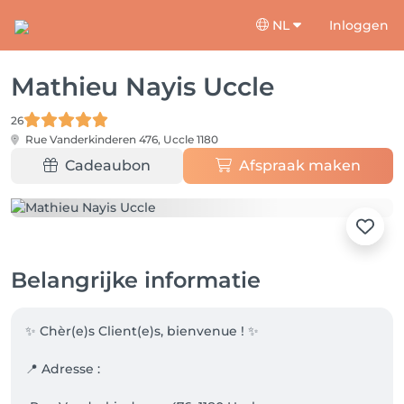
NL
Inloggen
Mathieu Nayis Uccle
26
Rue Vanderkinderen 476,
Uccle 1180
Cadeaubon
Afspraak maken
Belangrijke informatie
✨ Chèr(e)s Client(e)s, bienvenue ! ✨

📍 Adresse :
