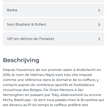
Au plaisir de prendre soin de vous ! ✨
Barbe
Soin Etudiant & Enfant
VIP (en dehors de l'horaire)
Beschrijving
Depuis l'ouverture de son premier salon à Anderlecht en
2015, le nom de Mathieu Nayis s'est très vite imposé
comme une référence dans le domaine de la coiffure, y
compris auprès de nombreux sportifs et footballeurs
chouchous des Belges. De Dries Mertens à Jan
Vertonghen en passant par Toby Alderweireld ou encore
Michy Batshuayi : ils sont tous passés chez le Bruxellois qui
est devenu au fil du temps le coiffeur préféré des