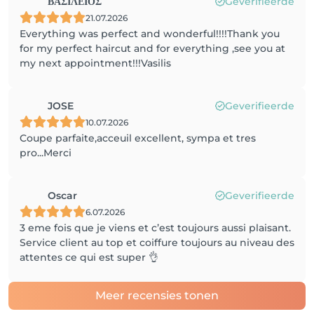
ΒΑΣΙΛΕΙΟΣ
Geverifieerde
21.07.2026
Everything was perfect and wonderful!!!!Thank you
for my perfect haircut and for everything ,see you at
my next appointment!!!Vasilis
JOSE
Geverifieerde
10.07.2026
Coupe parfaite,acceuil excellent, sympa et tres
pro...Merci
Oscar
Geverifieerde
6.07.2026
3 eme fois que je viens et c’est toujours aussi plaisant.
Service client au top et coiffure toujours au niveau des
attentes ce qui est super 👌
Meer recensies tonen