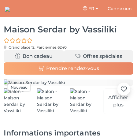
FR
Connexion
Maison Serdar by Vassiliki
Grand place 12,
Farciennes 6240
Bon cadeau
Offres spéciales
Prendre rendez-vous
Nouveau
Afficher
plus
Informations importantes