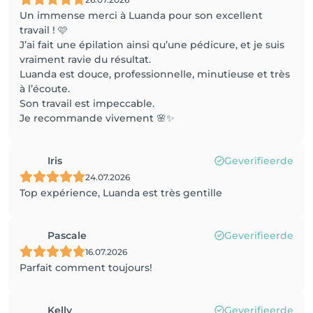
Un immense merci à Luanda pour son excellent
travail ! 🩷
J’ai fait une épilation ainsi qu’une pédicure, et je suis
vraiment ravie du résultat.
Luanda est douce, professionnelle, minutieuse et très
à l’écoute.
Son travail est impeccable.
Je recommande vivement 🌸✨
Iris
Geverifieerde
24.07.2026
Top expérience, Luanda est très gentille
Pascale
Geverifieerde
16.07.2026
Parfait comment toujours!
Kelly
Geverifieerde