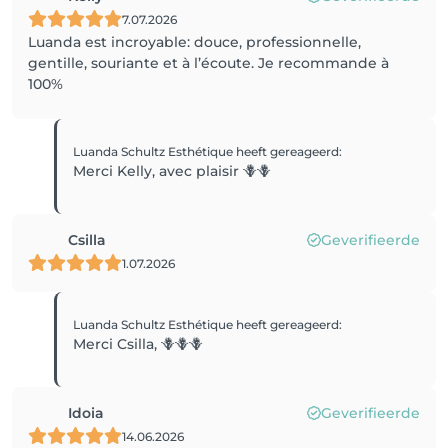
7.07.2026
Luanda est incroyable: douce, professionnelle,
gentille, souriante et à l’écoute. Je recommande à
100%
Luanda Schultz Esthétique
heeft gereageerd
:
Merci Kelly, avec plaisir 🪻🪻
Csilla
Geverifieerde
1.07.2026
Luanda Schultz Esthétique
heeft gereageerd
:
Merci Csilla, 🪻🪻🪻
Idoia
Geverifieerde
14.06.2026