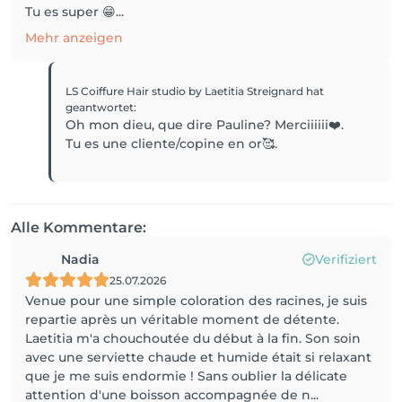
Tu es super 😁...
Mehr anzeigen
LS Coiffure Hair studio by Laetitia Streignard
hat
geantwortet
:
Oh mon dieu, que dire Pauline? Merciiiiii❤️.
Tu es une cliente/copine en or🥰.
Alle Kommentare:
Nadia
Verifiziert
25.07.2026
Venue pour une simple coloration des racines, je suis
repartie après un véritable moment de détente.
Laetitia m'a chouchoutée du début à la fin. Son soin
avec une serviette chaude et humide était si relaxant
que je me suis endormie ! Sans oublier la délicate
attention d'une boisson accompagnée de n...