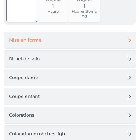
de nombreuses années encore !

Haare
Haarentfernu
ng
Laetitia, votre coiffeuse préférée depuis 2006.
Mise en forme
Rituel de soin
Coupe dame
Coupe enfant
Colorations
Coloration + mèches light