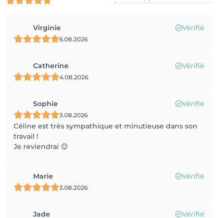
Virginie
Vérifié
6.08.2026
Catherine
Vérifié
4.08.2026
Sophie
Vérifié
3.08.2026
Céline est très sympathique et minutieuse dans son
travail !
Je reviendrai 😊
Marie
Vérifié
3.08.2026
Jade
Vérifié