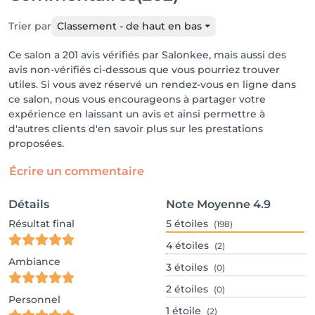
Trier par
Classement - de haut en bas
Ce salon a 201 avis vérifiés par Salonkee, mais aussi des
avis non-vérifiés ci-dessous que vous pourriez trouver
utiles. Si vous avez réservé un rendez-vous en ligne dans
ce salon, nous vous encourageons à partager votre
expérience en laissant un avis et ainsi permettre à
d'autres clients d'en savoir plus sur les prestations
proposées.
Écrire un commentaire
Détails
Note Moyenne
4.9
Résultat final
5
étoiles
(198)
4
étoiles
(2)
Ambiance
3
étoiles
(0)
2
étoiles
(0)
Personnel
1
étoile
(2)