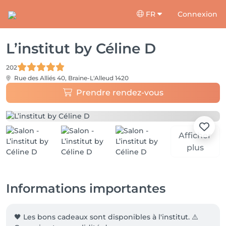
FR
Connexion
L’institut by Céline D
202
Rue des Alliés 40,
Braine-L'Alleud 1420
Prendre rendez-vous
Afficher
plus
Informations importantes
🖤 Les bons cadeaux sont disponibles à l'institut. ⚠️ 