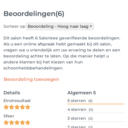
Beoordelingen
(6)
Sorteer op
Beoordeling - Hoog naar laag
Dit salon heeft 6 Salonkee geverifieerde beoordelingen.
Als u een online afspraak hebt gemaakt bij dit salon,
vragen we u vriendelijk om uw ervaring te delen en een
beoordeling achter te laten. Op die manier helpt u
andere klanten bij het kiezen van hun
schoonheidsbehandelingen.
Beoordeling toevoegen
Details
Algemeen
5
Eindresultaat
5
sterren
(6)
4
sterren
(0)
Sfeer
3
sterren
(0)
2
sterren
(0)