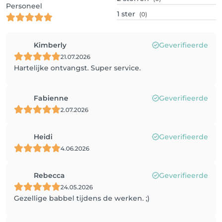
Personeel
1
ster
(0)
Kimberly
Geverifieerde
21.07.2026
Hartelijke ontvangst. Super service.
Fabienne
Geverifieerde
2.07.2026
Heidi
Geverifieerde
4.06.2026
Rebecca
Geverifieerde
24.05.2026
Gezellige babbel tijdens de werken. ;)