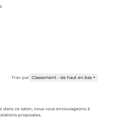
4
Trier par
Classement - de haut en bas
gne dans ce salon, nous vous encourageons à
restations proposées.