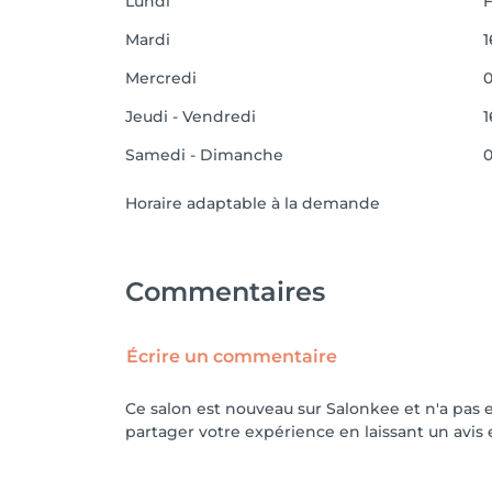
Lundi
Mardi
1
Mercredi
0
Jeudi - Vendredi
1
Samedi - Dimanche
0
Horaire adaptable à la demande
Commentaires
Écrire un commentaire
Ce salon est nouveau sur Salonkee et n'a pas 
partager votre expérience en laissant un avis e