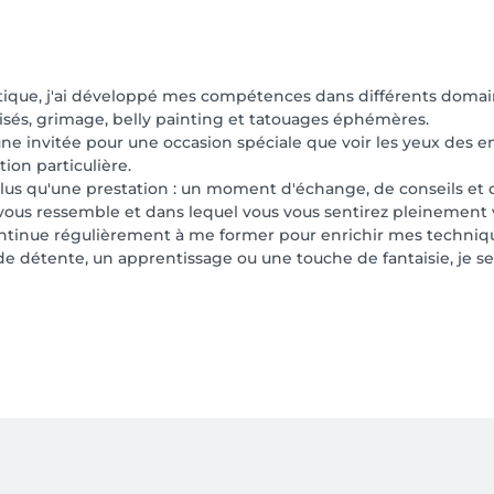
s transformer
istique, j'ai développé mes compétences dans différents doma
sés, grimage, belly painting et tatouages éphémères.
ne invitée pour une occasion spéciale que voir les yeux des e
ion particulière.
plus qu'une prestation : un moment d'échange, de conseils et 
i vous ressemble et dans lequel vous vous sentirez pleinemen
continue régulièrement à me former pour enrichir mes technique
détente, un apprentissage ou une touche de fantaisie, je se