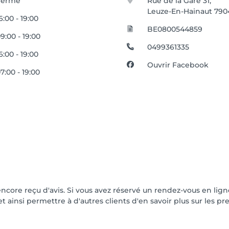
Fermé
Rue de la Gare 31,
Leuze-En-Hainaut 790
6:00 - 19:00
BE0800544859
9:00 - 19:00
0499361335
6:00 - 19:00
Ouvrir Facebook
7:00 - 19:00
encore reçu d'avis. Si vous avez réservé un rendez-vous en li
t ainsi permettre à d'autres clients d'en savoir plus sur les p