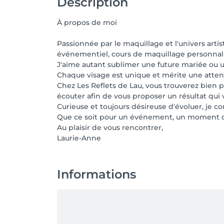
Description
🌷 Les reflets de Lau – L'art de sublimer san
À propos de moi
Passionnée par le maquillage et l'univers art
événementiel, cours de maquillage personnali
J'aime autant sublimer une future mariée ou u
Chaque visage est unique et mérite une attent
Chez Les Reflets de Lau, vous trouverez bien 
écouter afin de vous proposer un résultat qu
Curieuse et toujours désireuse d'évoluer, je 
Que ce soit pour un événement, un moment de 
Au plaisir de vous rencontrer,
Laurie-Anne
Informations