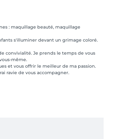
ines : maquillage beauté, maquillage
nfants s'illuminer devant un grimage coloré.
de convivialité. Je prends le temps de vous
t vous-même.
s et vous offrir le meilleur de ma passion.
rai ravie de vous accompagner.