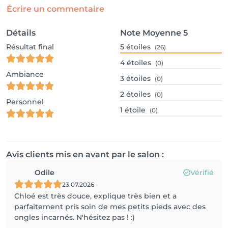
Écrire un commentaire
Détails
Note Moyenne
5
Résultat final
5
étoiles
(26)
4
étoiles
(0)
Ambiance
3
étoiles
(0)
2
étoiles
(0)
Personnel
1
étoile
(0)
Avis clients mis en avant par le salon :
Odile
Vérifié
23.07.2026
Chloé est très douce, explique très bien et a
parfaitement pris soin de mes petits pieds avec des
ongles incarnés. N'hésitez pas ! :)