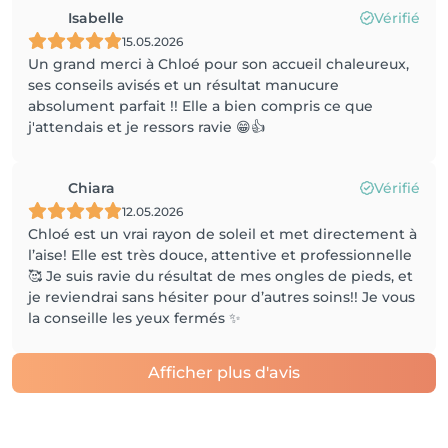
Isabelle
Vérifié
15.05.2026
Un grand merci à Chloé pour son accueil chaleureux,
ses conseils avisés et un résultat manucure
absolument parfait !! Elle a bien compris ce que
j'attendais et je ressors ravie 😁👍
Chiara
Vérifié
12.05.2026
Chloé est un vrai rayon de soleil et met directement à
l’aise! Elle est très douce, attentive et professionnelle
🥰 Je suis ravie du résultat de mes ongles de pieds, et
je reviendrai sans hésiter pour d’autres soins!! Je vous
la conseille les yeux fermés ✨
Afficher plus d'avis