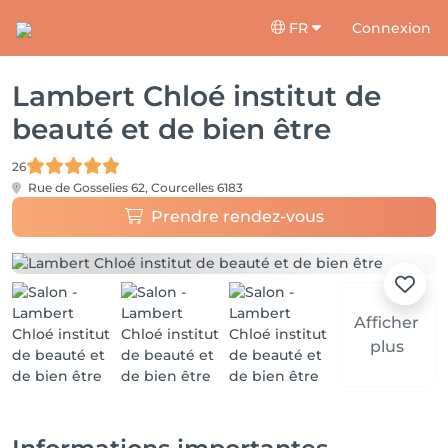
FR
Connexion
Lambert Chloé institut de
beauté et de bien être
26
Rue de Gosselies 62,
Courcelles 6183
Prendre rendez-vous
Afficher
plus