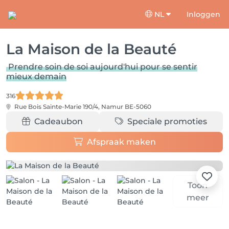
NL
Inloggen
La Maison de la Beauté
Prendre soin de soi aujourd'hui pour se sentir
mieux demain
316
Rue Bois Sainte-Marie 190/4,
Namur BE-5060
Cadeaubon
Speciale promoties
Afspraak maken
Toon
meer