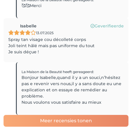
🥰🥰Merci
Isabelle
Geverifieerde
13.07.2025
Spray tan visage cou décolleté corps
Joli teint hâlé mais pas uniforme du tout
Je suis déçue !
La Maison de la Beauté
heeft gereageerd
:
Bonjour Isabelle,quand il y a un souci,n’hésitez
pas e revenir vers nous,il y a sans doute eu une
explication et on essaye de remédier au
problème.
Nous voulons vous satisfaire au mieux
Meer recensies tonen