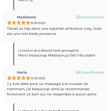
Merci 🥰
Madissone
Geverifieerde
13.09.2025
Travail au top dans une superbe ambiance cosy, Julie
est une très belle personne
La Maison de la Beauté
heeft gereageerd
:
Merci beaucoup Madisson,ça fait très plaisir
Maria
Geverifieerde
12.09.2025
J y suis allée pour un massage à la mousse de
hammam, j’ai beaucoup aimé je recommande
fortement ce soin qui ne ressemble à aucun autre
La Maison de la Beauté
heeft gereageerd
: