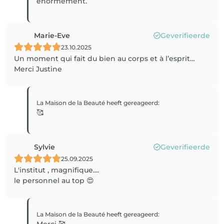
énormément.
Marie-Eve
Geverifieerde
23.10.2025
Un moment qui fait du bien au corps et à l’esprit…
Merci Justine
La Maison de la Beauté
heeft gereageerd
:
🥰
Sylvie
Geverifieerde
25.09.2025
L'institut , magnifique....
le personnel au top 😍
La Maison de la Beauté
heeft gereageerd
: