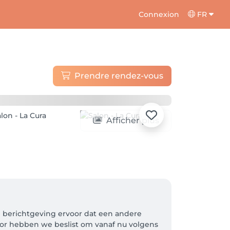
Connexion
FR
Prendre rendez-vous
Afficher plus
en berichtgeving ervoor dat een andere 
or hebben we beslist om vanaf nu volgens 