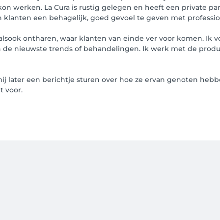
s kon werken. La Cura is rustig gelegen en heeft een private pa
mijn klanten een behagelijk, goed gevoel te geven met professio
 alsook ontharen, waar klanten van einde ver voor komen. Ik 
 de nieuwste trends of behandelingen. Ik werk met de produc
 later een berichtje sturen over hoe ze ervan genoten hebben
t voor.