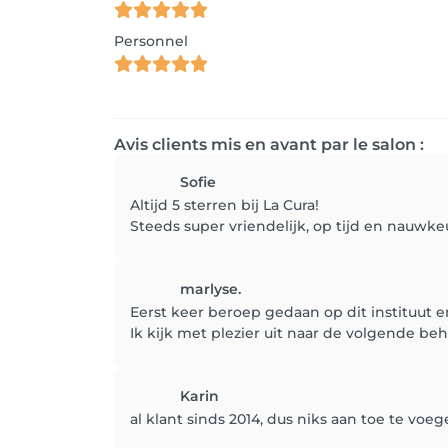
Personnel
Avis clients mis en avant par le salon :
Sofie
Altijd 5 sterren bij La Cura!
Steeds super vriendelijk, op tijd en nauwkeur
marlyse.
Eerst keer beroep gedaan op dit instituut e
Ik kijk met plezier uit naar de volgende be
Karin
al klant sinds 2014, dus niks aan toe te voege