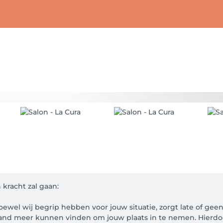
kracht zal gaan:

Hoewel wij begrip hebben voor jouw situatie, zorgt late of ge
and meer kunnen vinden om jouw plaats in te nemen. Hierdo