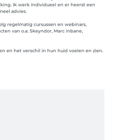
rking. Ik werk individueel en er heerst een
neel advies.
volg regelmatig cursussen en webinars,
ten van o.a. Skeyndor, Marc inbane,
 en het verschil in hun huid voelen en zien.