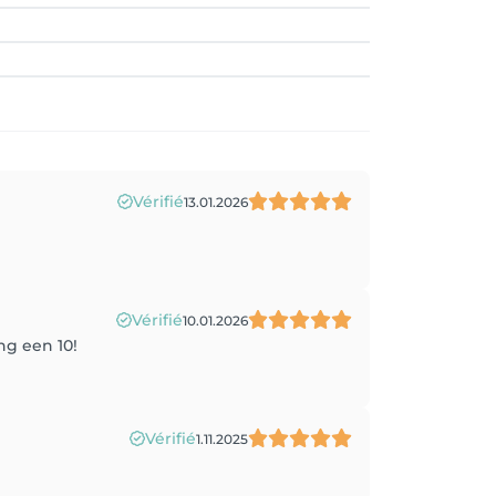
Vérifié
13.01.2026
Vérifié
10.01.2026
ng een 10!
Vérifié
1.11.2025