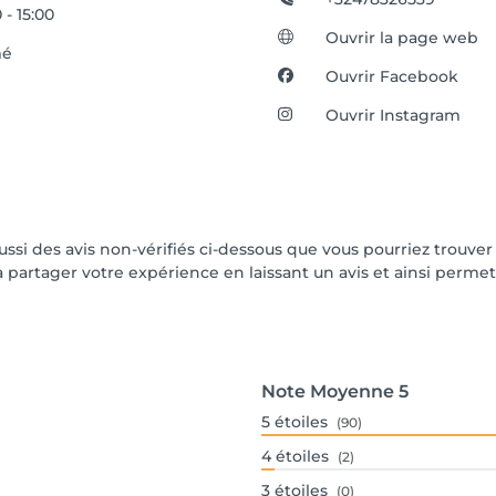
 - 15:00
Ouvrir la page web
mé
Ouvrir Facebook
Ouvrir Instagram
aussi des avis non-vérifiés ci-dessous que vous pourriez trouver
partager votre expérience en laissant un avis et ainsi permettr
Note Moyenne
5
5
étoiles
(90)
4
étoiles
(2)
3
étoiles
(0)