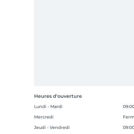
Heures d'ouverture
Lundi - Mardi
09:00
Mercredi
Fer
Jeudi - Vendredi
09:00