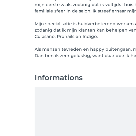
mijn eerste zaak, zodanig dat ik voltijds thui
familiale sfeer in de salon. Ik streef ernaar 
Mijn specialisatie is huidverbeterend werken
zodanig dat ik mijn klanten kan behelpen van
Curasano, Pronails en Indigo.
Als mensen tevreden en happy buitengaan, mij
Dan ben ik zeer gelukkig, want daar doe ik he
Informations