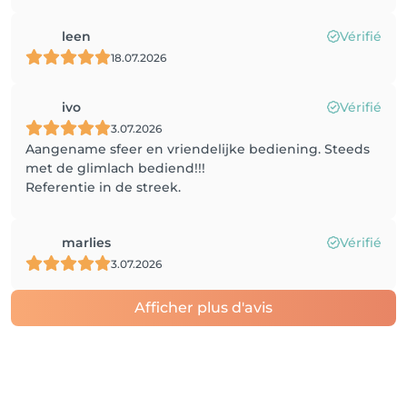
leen
Vérifié
18.07.2026
ivo
Vérifié
3.07.2026
Aangename sfeer en vriendelijke bediening. Steeds
met de glimlach bediend!!!
Referentie in de streek.
marlies
Vérifié
3.07.2026
Afficher plus d'avis