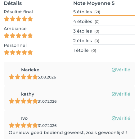
Détails
Note Moyenne
5
Résultat final
5
étoiles
(21)
4
étoiles
(0)
Ambiance
3
étoiles
(0)
2
étoiles
(0)
Personnel
1
étoile
(0)
Marieke
Vérifié
5.08.2026
kathy
Vérifié
31.07.2026
Ivo
Vérifié
31.07.2026
Opnieuw goed bediend geweest, zoals gewoonlijk!!!