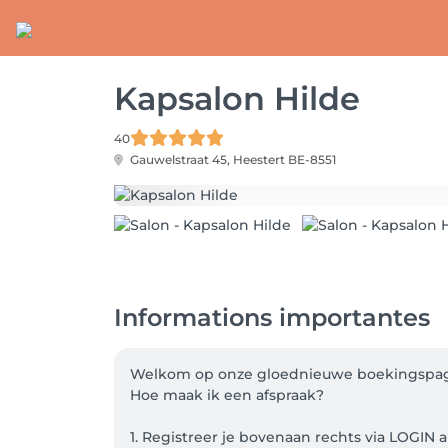
Kapsalon Hilde
40
Gauwelstraat 45,
Heestert BE-8551
Informations importantes
Welkom op onze gloednieuwe boekingspagi
Hoe maak ik een afspraak?  

1. Registreer je bovenaan rechts via LOGIN 