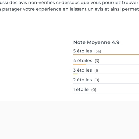
aussi des avis non-vérifiés ci-dessous que vous pourriez trouver
partager votre expérience en laissant un avis et ainsi permettr
Note Moyenne
4.9
5
étoiles
(36)
4
étoiles
(3)
3
étoiles
(1)
2
étoiles
(0)
1
étoile
(0)