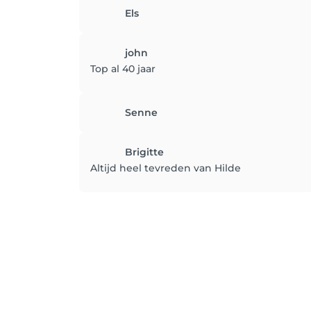
Els
john
Top al 40 jaar
Senne
Brigitte
Altijd heel tevreden van Hilde