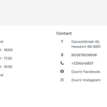
Contact
mé
Gauwelstraat 45,
Heestert BE-8551
 - 18:00
BE0678208558
 - 17:30
+3256645837
 - 15:00
Ouvrir Facebook
mé
Ouvrir Instagram