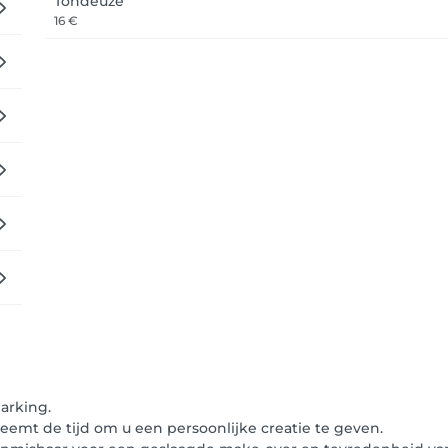
Tondeuze
16 €
parking.
eemt de tijd om u een persoonlijke creatie te geven.