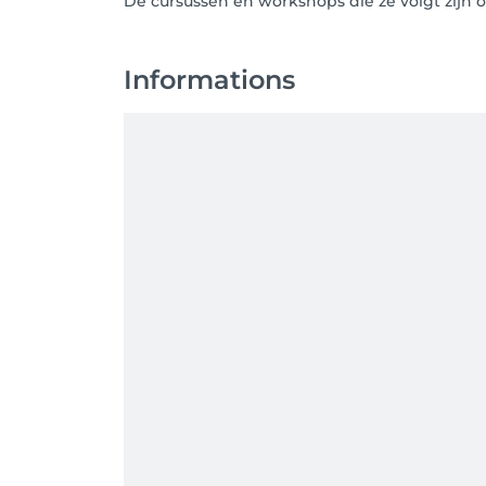
De cursussen en workshops die ze volgt zijn
Informations