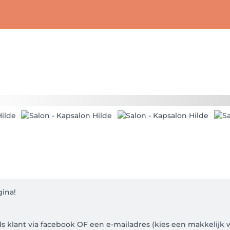
na! 

als klant via facebook OF een e-mailadres (kies een makkelijk 