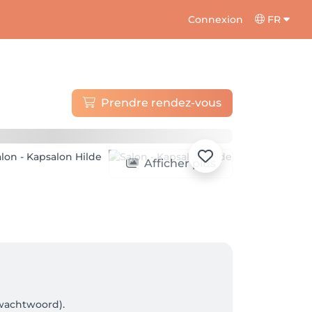
Connexion
FR
Prendre rendez-vous
Afficher plus
wachtwoord). 
