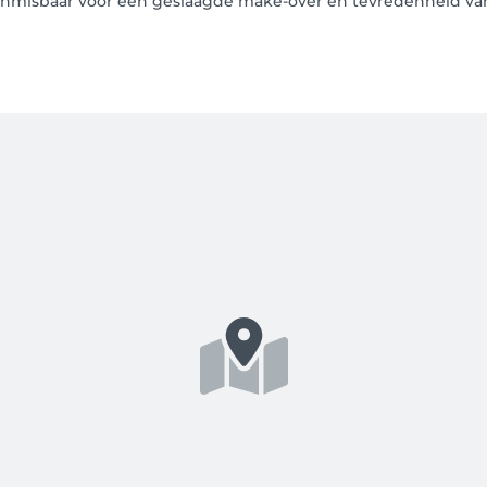
 onmisbaar voor een geslaagde make-over en tevredenheid van