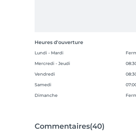
Heures d'ouverture
Lundi - Mardi
Fer
Mercredi - Jeudi
08:30
Vendredi
08:30
Samedi
07:00
Dimanche
Fer
Commentaires
(40)