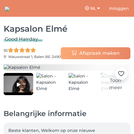
NL
Inloggen
Kapsalon Elmé
Good Hairday....
92
Afspraak maken
Nieuwstraat 1,
Balen BE-2490
Toon
meer
Belangrijke informatie
Beste klanten, Welkom op onze nieuwe 