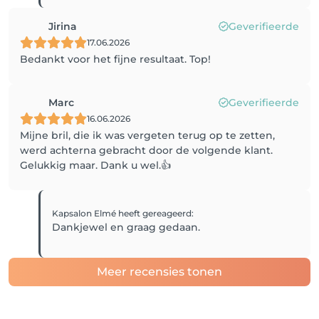
Jirina
Geverifieerde
17.06.2026
Bedankt voor het fijne resultaat. Top!
Marc
Geverifieerde
16.06.2026
Mijne bril, die ik was vergeten terug op te zetten,
werd achterna gebracht door de volgende klant.
Gelukkig maar. Dank u wel.👍
Kapsalon Elmé
heeft gereageerd
:
Dankjewel en graag gedaan.
Meer recensies tonen