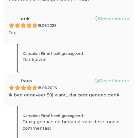
erik
Geverifieerde
19.06.2026
Top
Kapsalon Elmé
heeft gereageerd
:
Dankjewel
frans
Geverifieerde
18.06.2026
Ik ben ongeveer 50j klant , dat zegt genoeg denk
Kapsalon Elmé
heeft gereageerd
:
Graag gedaan en bedankt voor deze mooie
commentaar