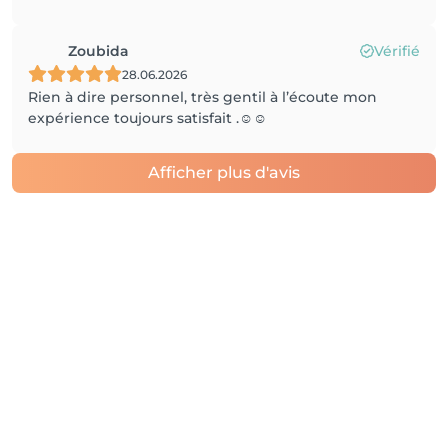
Zoubida
Vérifié
28.06.2026
Rien à dire personnel, très gentil à l’écoute mon
expérience toujours satisfait .☺️☺️
Afficher plus d'avis