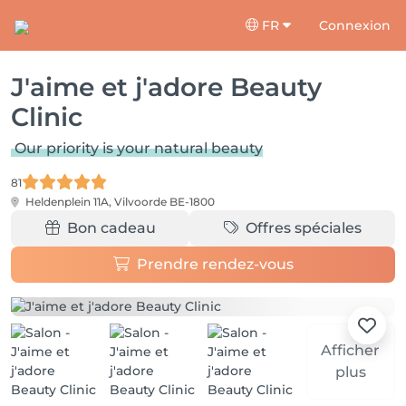
FR
Connexion
J'aime et j'adore Beauty
Clinic
Our priority is your natural beauty
81
Heldenplein 11A,
Vilvoorde BE-1800
Bon cadeau
Offres spéciales
Prendre rendez-vous
Afficher
plus