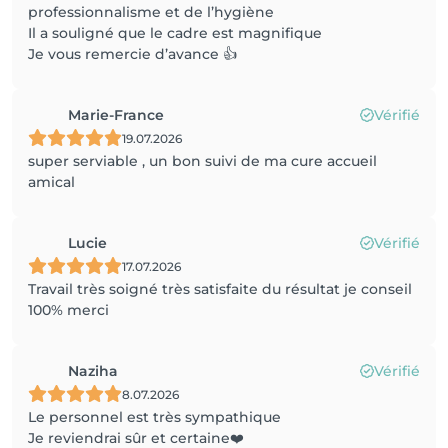
professionnalisme et de l’hygiène
Il a souligné que le cadre est magnifique
Je vous remercie d’avance 👍
Marie-France
Vérifié
19.07.2026
super serviable , un bon suivi de ma cure accueil
amical
Lucie
Vérifié
17.07.2026
Travail très soigné très satisfaite du résultat je conseil
100% merci
Naziha
Vérifié
8.07.2026
Le personnel est très sympathique
Je reviendrai sûr et certaine❤️