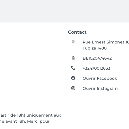
Contact
Rue Ernest Simonet 16
Tubize 1480
BE1020474642
+32470012633
Ouvrir Facebook
Ouvrir Instagram
partir de 18h) uniquement aux
ne avant 18h. Merci pour