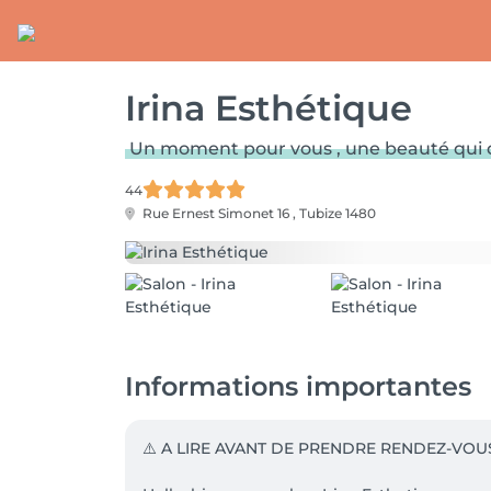
Irina Esthétique
Un moment pour vous , une beauté qui d
44
Rue Ernest Simonet 16 ,
Tubize 1480
Informations importantes
⚠️ A LIRE AVANT DE PRENDRE RENDEZ-VOUS 