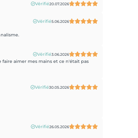
Vérifié
20.07.2026
Vérifié
5.06.2026
nnalisme.
Vérifié
3.06.2026
e faire aimer mes mains et ce n'était pas
Vérifié
30.05.2026
Vérifié
26.05.2026