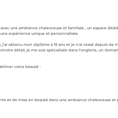
, merci de reporter votre rendez-vous.

n avec une ambiance chaleureuse et familiale , un espace dédié
r une expérience unique et personnalisée.
 j'ai obtenu mon diplôme à 19 ans et je n'ai cessé depuis de m
oindre détail, je me suis spécialisée dans l'onglerie, un do
blimer votre beauté :
nte et de mise en beauté dans une ambiance chaleureuse et p