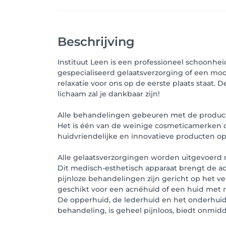
Beschrijving
Instituut Leen is een professioneel schoonhei
gespecialiseerd gelaatsverzorging of een mooi
relaxatie voor ons op de eerste plaats staat. 
lichaam zal je dankbaar zijn!
Alle behandelingen gebeuren met de producte
Het is één van de weinige cosmeticamerken di
huidvriendelijke en innovatieve producten op 
Alle gelaatsverzorgingen worden uitgevoerd 
Dit medisch-esthetisch apparaat brengt de act
pijnloze behandelingen zijn gericht op het v
geschikt voor een acnéhuid of een huid met
De opperhuid, de lederhuid en het onderhuids
behandeling, is geheel pijnloos, biedt onmidd