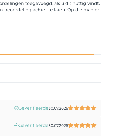
rdelingen toegevoegd, als u dit nuttig vindt.
en beoordeling achter te laten. Op die manier
Geverifieerde
30.07.2026
Geverifieerde
30.07.2026