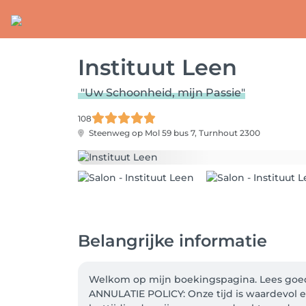
Instituut Leen
"Uw Schoonheid, mijn Passie"
108
Steenweg op Mol 59 bus 7,
Turnhout 2300
Belangrijke informatie
Welkom op mijn boekingspagina. Lees goed a
ANNULATIE POLICY: Onze tijd is waardevol e