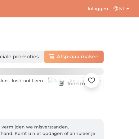
Inloggen
NL
ciale promoties
Afspraak maken
Toon meer
o vermijden we misverstanden. 

rhand. Komt u niet opdagen of annuleer je 