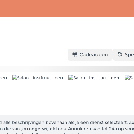
Cadeaubon
Spe
lle beschrijvingen bovenaan als je een dienst selecteert. Z
n die van jou ongetwijfeld ook. Annuleren kan tot 24u op voo