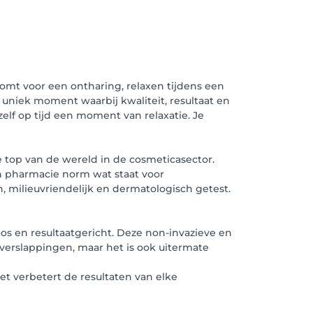
komt voor een ontharing, relaxen tijdens een
 uniek moment waarbij kwaliteit, resultaat en
ezelf op tijd een moment van relaxatie. Je
top van de wereld in de cosmeticasector.
n pharmacie norm wat staat voor
n, milieuvriendelijk en dermatologisch getest.
oos en resultaatgericht. Deze non-invazieve en
verslappingen, maar het is ook uitermate
t verbetert de resultaten van elke