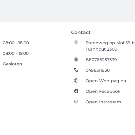
Contact
08:00 - 18:00
Steenweg op Mol 59 bu
Turnhout 2300
08:00 - 15:00
BE0766257339
Gesloten
0496311930
Open Web-pagina
Open Facebook
Open Instagram