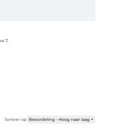
s 7,
Sorteer op
Beoordeling - Hoog naar laag