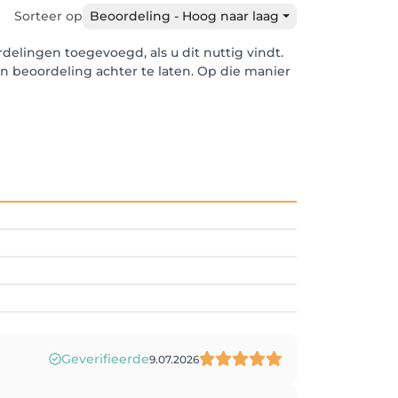
Sorteer op
Beoordeling - Hoog naar laag
elingen toegevoegd, als u dit nuttig vindt.
en beoordeling achter te laten. Op die manier
Geverifieerde
9.07.2026