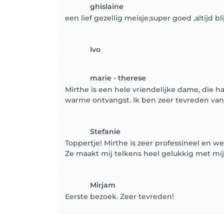
ghislaine
een lief gezellig meisje,super goed ,altijd b
Ivo
marie - therese
Mirthe is een hele vriendelijke dame, die haa
warme ontvangst. Ik ben zeer tevreden van 
Stefanie
Toppertje! Mirthe is zeer professineel en we
Ze maakt mij telkens heel gelukkig met mi
Mirjam
Eerste bezoek. Zeer tevreden!