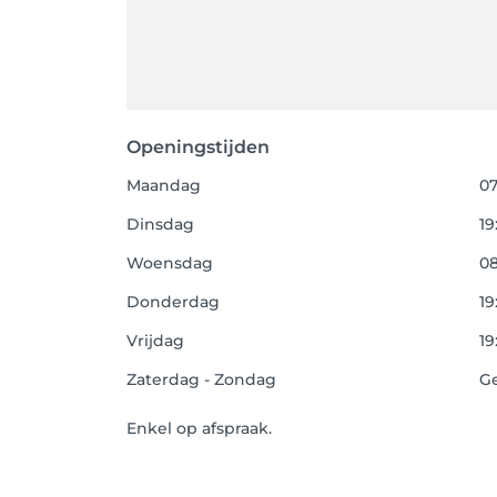
Openingstijden
Maandag
07
Dinsdag
19
Woensdag
08
Donderdag
19
Vrijdag
19
Zaterdag - Zondag
G
Enkel op afspraak.