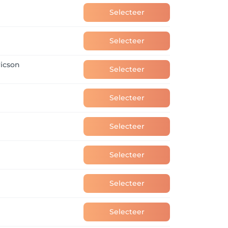
eg je favoriet salon toe in je app en zo 
Selecteer
Selecteer
ricson
Selecteer
Selecteer
Selecteer
Selecteer
Selecteer
Selecteer