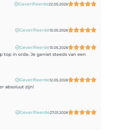
Geverifieerde
22.05.2026
Geverifieerde
13.05.2026
Geverifieerde
13.05.2026
tip top in orde. Je geniet steeds van een
Geverifieerde
12.05.2026
r absoluut zijn!
Geverifieerde
27.01.2026