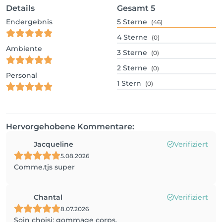
Details
Gesamt
5
Endergebnis
5
Sterne
(46)
4
Sterne
(0)
Ambiente
3
Sterne
(0)
2
Sterne
(0)
Personal
1
Stern
(0)
Hervorgehobene Kommentare:
Jacqueline
Verifiziert
5.08.2026
Comme.tjs super
Chantal
Verifiziert
8.07.2026
Soin choisi: gommage corps.