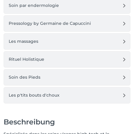
Plus de renseignement au 0496/14.43.80

Soin par endermologie
à Bientot 

Pressology by Germaine de Capuccini
Céline
Les massages
Rituel Holistique
Soin des Pieds
Les p'tits bouts d'choux
Beschreibung