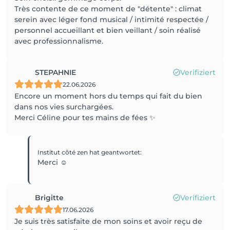
Très contente de ce moment de "détente" : climat
serein avec léger fond musical / intimité respectée /
personnel accueillant et bien veillant / soin réalisé
avec professionnalisme.
STEPAHNIE
Verifiziert
22.06.2026
Encore un moment hors du temps qui fait du bien
dans nos vies surchargées.
Merci Céline pour tes mains de fées ✨️
Institut côté zen
hat geantwortet
:
Merci ☺️
Brigitte
Verifiziert
17.06.2026
Je suis très satisfaite de mon soins et avoir reçu de