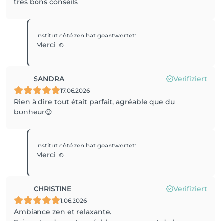
très bons conseils
Institut côté zen
hat geantwortet
:
Merci ☺️
SANDRA
Verifiziert
17.06.2026
Rien à dire tout était parfait, agréable que du
bonheur😍
Institut côté zen
hat geantwortet
:
Merci ☺️
CHRISTINE
Verifiziert
1.06.2026
Ambiance zen et relaxante.