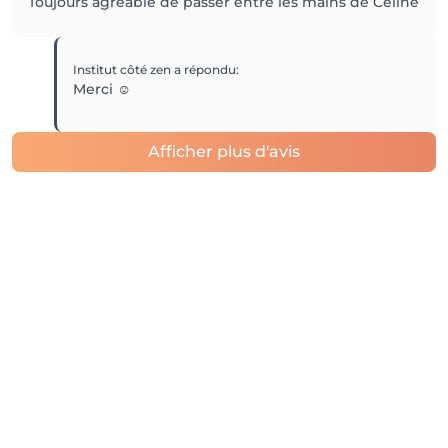
Toujours agréable de passer entre les mains de Céline
Institut côté zen
a répondu
:
Merci ☺️
Afficher plus d'avis