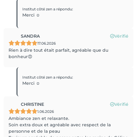
Institut côté zen
a répondu
:
Merci ☺️
SANDRA
Vérifié
17.06.2026
Rien à dire tout était parfait, agréable que du
bonheur😍
Institut côté zen
a répondu
:
Merci ☺️
CHRISTINE
Vérifié
1.06.2026
Ambiance zen et relaxante.
Soin extra doux et agréable avec respect de la
personne et de la peau