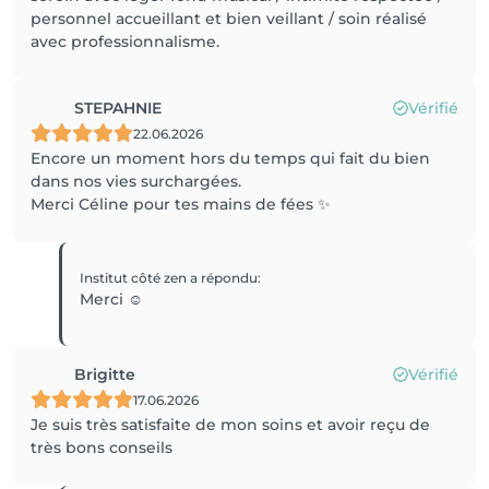
personnel accueillant et bien veillant / soin réalisé
avec professionnalisme.
STEPAHNIE
Vérifié
22.06.2026
Encore un moment hors du temps qui fait du bien
dans nos vies surchargées.
Merci Céline pour tes mains de fées ✨️
Institut côté zen
a répondu
:
Merci ☺️
Brigitte
Vérifié
17.06.2026
Je suis très satisfaite de mon soins et avoir reçu de
très bons conseils