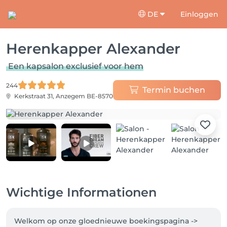
DE
Einloggen
Herenkapper Alexander
Een kapsalon exclusief voor hem
244
Termin buchen
Kerkstraat 31,
Anzegem BE-8570
Wichtige Informationen
Welkom op onze gloednieuwe boekingspagina -> 