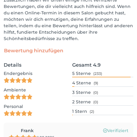
Bewertungen, die dir vielleicht auch hilfreich sind. Wenn
du einen Online-Termin in diesem Salon gebucht hast,
möchten wir dich ermutigen, deine Erfahrungen zu
teilen, indem du eine Bewertung hinterlässt und anderen
hilfst, fundierte Entscheidungen über ihre
Schönheitsbedürfnisse zu treffen.
Bewertung hinzufügen
Details
Gesamt
4.9
Endergebnis
5
Sterne
(233)
4
Sterne
(9)
Ambiente
3
Sterne
(0)
2
Sterne
(0)
Personal
1
Stern
(2)
Frank
Verifiziert