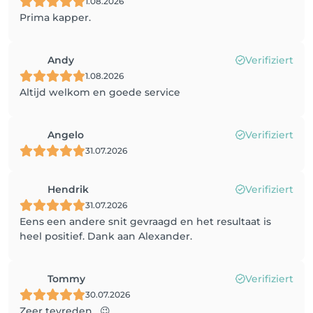
1.08.2026
Prima kapper.
Andy
Verifiziert
1.08.2026
Altijd welkom en goede service
Angelo
Verifiziert
31.07.2026
Hendrik
Verifiziert
31.07.2026
Eens een andere snit gevraagd en het resultaat is
heel positief. Dank aan Alexander.
Tommy
Verifiziert
30.07.2026
Zeer tevreden . 😉