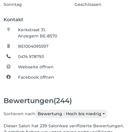
Sonntag
Geschlossen
Kontakt
Kerkstraat 31,
Anzegem BE-8570
BE1004095597
0474 978793
Webseite öffnen
Facebook öffnen
Bewertungen
(244)
Sortieren nach
Bewertung - Hoch bis niedrig
Dieser Salon hat 239 Salonkee verifizierte Bewertungen.
Zusätzlich haben wir unten einige nicht verifizierte