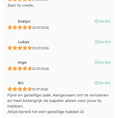
Zeer te vrede.
Evelyn
Vérifié
25.07.2026
Lukas
Vérifié
23.07.2026
Inge
Vérifié
22.07.2026
Bri
Vérifié
15.07.2026
Fijne en gezellige zaak. Aangenaam om te vertoeven
en heel belangrijk de kapster alleen voor jouw te
hebben.
Altijd bereid tot een gezellige babbel 👍