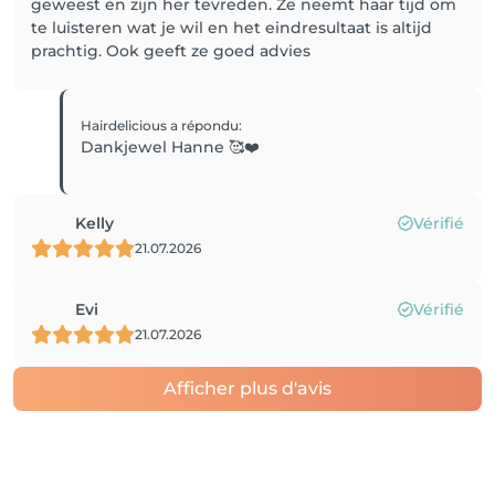
geweest en zijn her tevreden. Ze neemt haar tijd om
te luisteren wat je wil en het eindresultaat is altijd
prachtig. Ook geeft ze goed advies
Hairdelicious
a répondu
:
Dankjewel Hanne 🥰❤️
Kelly
Vérifié
21.07.2026
Evi
Vérifié
21.07.2026
Afficher plus d'avis