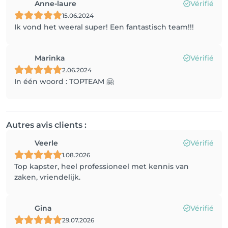
Anne-laure
Vérifié
15.06.2024
Ik vond het weeral super! Een fantastisch team!!!
Marinka
Vérifié
2.06.2024
In één woord : TOPTEAM 🤗
Autres avis clients :
Veerle
Vérifié
1.08.2026
Top kapster, heel professioneel met kennis van
zaken, vriendelijk.
Gina
Vérifié
29.07.2026