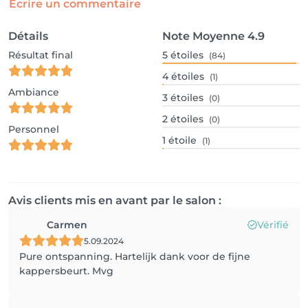
Écrire un commentaire
Détails
Note Moyenne
4.9
Résultat final
5
étoiles
(84)
4
étoiles
(1)
Ambiance
3
étoiles
(0)
2
étoiles
(0)
Personnel
1
étoile
(1)
Avis clients mis en avant par le salon :
Carmen
Vérifié
5.09.2024
Pure ontspanning. Hartelijk dank voor de fijne
kappersbeurt. Mvg