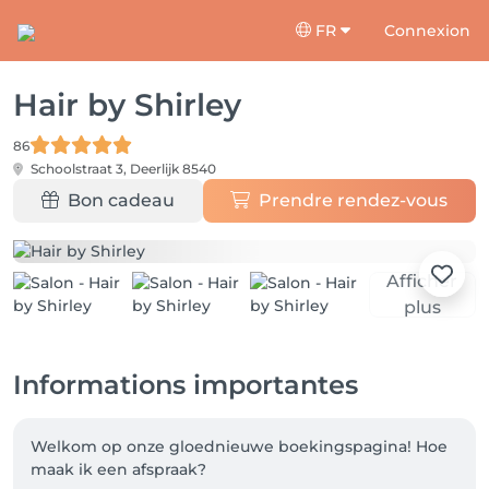
FR
Connexion
Hair by Shirley
86
Schoolstraat 3,
Deerlijk 8540
Bon cadeau
Prendre rendez-vous
Afficher
plus
Informations importantes
Welkom op onze gloednieuwe boekingspagina! Hoe 
maak ik een afspraak? 
