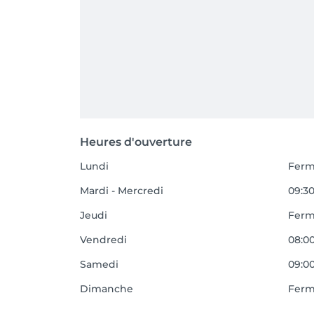
Heures d'ouverture
Lundi
Fer
Mardi - Mercredi
09:30
Jeudi
Fer
Vendredi
08:00
Samedi
09:00
Dimanche
Fer