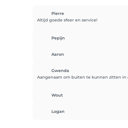
Pierre
Altijd goede sfeer en service!
Pepijn
Aaron
Gwenda
Aangenaam om buiten te kunnen zitten in ee
Wout
Logan