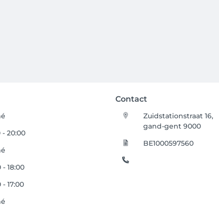
Contact
mé
Zuidstationstraat 16,
gand-gent 9000
 - 20:00
BE1000597560
mé
 - 18:00
 - 17:00
mé