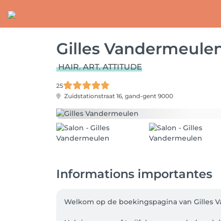
Gilles Vandermeule
HAIR. ART. ATTITUDE
25
Zuidstationstraat 16,
gand-gent 9000
Informations importantes
Welkom op de boekingspagina van Gilles V