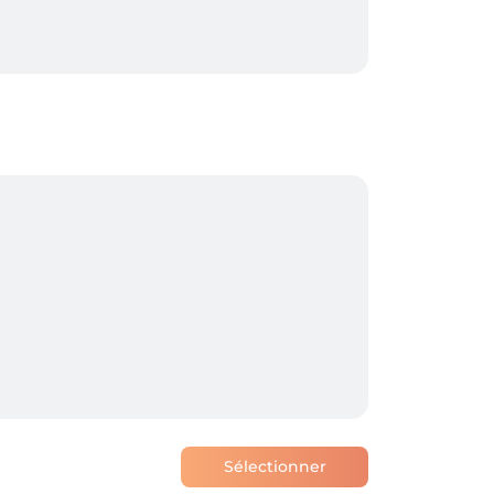
ce, feel free to contact me on Instagram: 
Sélectionner