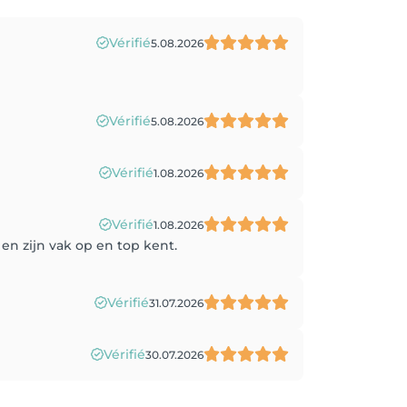
Vérifié
5.08.2026
Vérifié
5.08.2026
Vérifié
1.08.2026
Vérifié
1.08.2026
en zijn vak op en top kent.
Vérifié
31.07.2026
Vérifié
30.07.2026