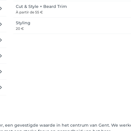
Cut & Style + Beard Trim
À partir de
55 €
Styling
20 €
per, een gevestigde waarde in het centrum van Gent. We werk