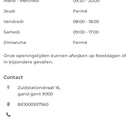
Mardi - Mercredi
09:30 - 20:00
Jeudi
Fermé
Vendredi
08:00 - 18:00
Samedi
09:00 - 17:00
Dimanche
Fermé
Onze openingstijden kunnen afwijken op feestdagen of
in bijzondere gevallen.
Contact
Zuidstationstraat 16,
gand-gent 9000
BE1000597560