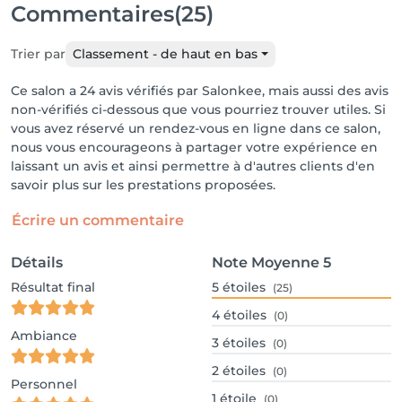
Commentaires
(25)
Trier par
Classement - de haut en bas
Ce salon a 24 avis vérifiés par Salonkee, mais aussi des avis
non-vérifiés ci-dessous que vous pourriez trouver utiles. Si
vous avez réservé un rendez-vous en ligne dans ce salon,
nous vous encourageons à partager votre expérience en
laissant un avis et ainsi permettre à d'autres clients d'en
savoir plus sur les prestations proposées.
Écrire un commentaire
Détails
Note Moyenne
5
Résultat final
5
étoiles
(25)
4
étoiles
(0)
Ambiance
3
étoiles
(0)
2
étoiles
(0)
Personnel
1
étoile
(0)