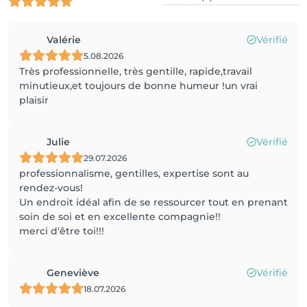
Valérie
Vérifié
5.08.2026
Très professionnelle, très gentille, rapide,travail
minutieux,et toujours de bonne humeur !un vrai
plaisir
Julie
Vérifié
29.07.2026
professionnalisme, gentilles, expertise sont au
rendez-vous!
Un endroit idéal afin de se ressourcer tout en prenant
soin de soi et en excellente compagnie!!
merci d'être toi!!!
Geneviève
Vérifié
18.07.2026