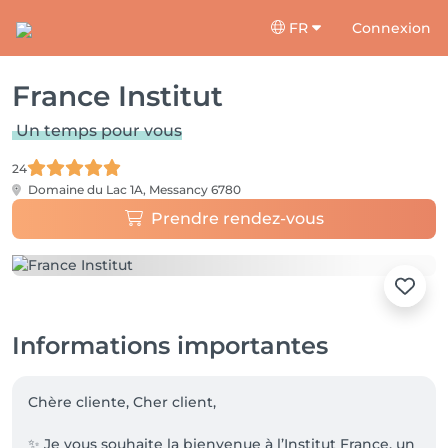
FR
Connexion
France Institut
Un temps pour vous
24
Domaine du Lac 1A,
Messancy 6780
Prendre rendez-vous
Informations importantes
Chère cliente, Cher client,

✨ Je vous souhaite la bienvenue à l’Institut France, un 