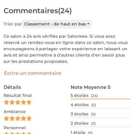
Commentaires
(24)
Trier par
Classement - de haut en bas
Ce salon a 24 avis vérifiés par Salonkee. Si vous avez
réservé un rendez-vous en ligne dans ce salon, nous vous
encourageons à partager votre expérience en laissant un
avis et ainsi permettre à d'autres clients d'en savoir plus
sur les prestations proposées.
Écrire un commentaire
Détails
Note Moyenne
5
Résultat final
5
étoiles
(24)
4
étoiles
(0)
Ambiance
3
étoiles
(0)
2
étoiles
(0)
Personnel
1
étoile
(0)