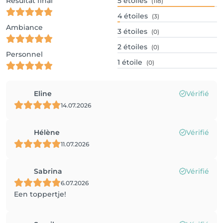
Résultat final
5
étoiles
(118)
4
étoiles
(3)
Ambiance
3
étoiles
(0)
2
étoiles
(0)
Personnel
1
étoile
(0)
Eline
Vérifié
14.07.2026
Hélène
Vérifié
11.07.2026
Sabrina
Vérifié
6.07.2026
Een toppertje!