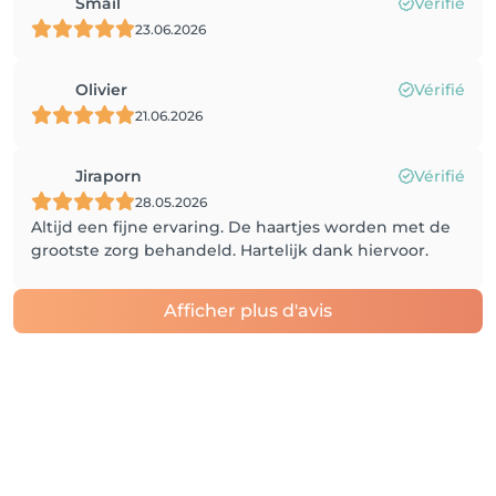
Smail
Vérifié
23.06.2026
Olivier
Vérifié
21.06.2026
Jiraporn
Vérifié
28.05.2026
Altijd een fijne ervaring. De haartjes worden met de
grootste zorg behandeld. Hartelijk dank hiervoor.
Afficher plus d'avis