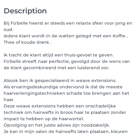
Description
Bij Fo'belle heerst er steeds een relaxte sfeer voor jong en
oud.
Iedere klant wordt in de watten gelegd met een Koffie ,
Thee of koude drank .
Ik tracht de klant altijd een thuis-gevoel te geven.
Fo'belle streeft naar perfectie, gevolgd door de wens van
de klant gecombineerd met een luisterend oor.
Alsook ben ik gespecialiseerd in weave extensions.
Als ervaringsdeskundige ondervond ik dat de meeste
haarverlengingstechnieken schade toe brengen aan het
haar.
Deze weave extensions hebben een onschadelijke
techniek om hairwefts in broos haar te plaatsen zonder
impact te hebben op de haarwortel.
Opvolging en het juiste advies zijn noodzakelijk.
Je kan in mijn salon de hairwefts laten plaatsen, kleuren