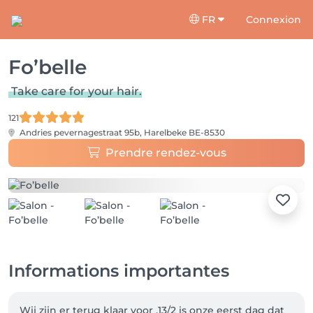
FR
Connexion
Fo’belle
Take care for your hair.
121
Andries pevernagestraat 95b,
Harelbeke BE-8530
Prendre rendez-vous
Informations importantes
Wij zijn er terug klaar voor ,13/2 is onze eerst dag dat 