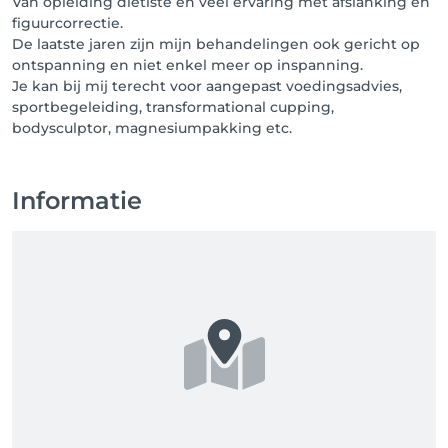
Van opleiding diëtiste en veel ervaring met afslanking en
figuurcorrectie.
De laatste jaren zijn mijn behandelingen ook gericht op
ontspanning en niet enkel meer op inspanning.
Je kan bij mij terecht voor aangepast voedingsadvies,
sportbegeleiding, transformational cupping,
bodysculptor, magnesiumpakking etc.
Informatie