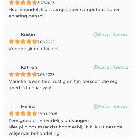
8.07.2025
Heel vriendelijk ontvangst, zeer competent, super
ervaring gehad
Kristin
Geverifieerde
7.06.2025
Vriendelijk en efficiënt
Katrien
Geverifieerde
7.05.2025
Marieke is een heel rustig en fijn persoon die erg
goed is in haar vak!
Melina
Geverifieerde
29.04.2025
Zeer goed en vriendelijk ontvangen
Niet pijnloos maar dat hoort erbij, ik kijk uit naar de
volgende behandeling