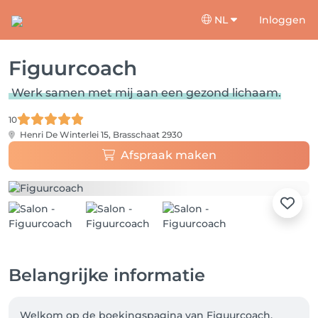
NL
Inloggen
Figuurcoach
Werk samen met mij aan een gezond lichaam.
10
Henri De Winterlei 15,
Brasschaat 2930
Afspraak maken
Belangrijke informatie
Welkom op de boekingspagina van Figuurcoach. 
