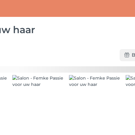
uw haar
B