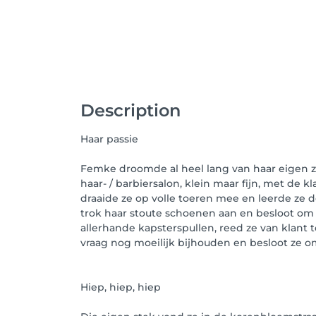
Description
Haar passie
Femke droomde al heel lang van haar eigen zaa
haar- / barbiersalon, klein maar fijn, met de
draaide ze op volle toeren mee en leerde ze d
trok haar stoute schoenen aan en besloot om 
allerhande kapsterspullen, reed ze van klant
vraag nog moeilijk bijhouden en besloot ze o
Hiep, hiep, hiep