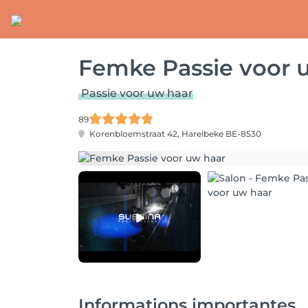
Femke Passie voor 
Passie voor uw haar
89
Korenbloemstraat 42,
Harelbeke BE-8530
Informations importantes