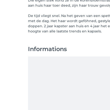
Die eigen stek vond ze in de korenbloemstraa
aan huis haar toer deed, zijn haar trouw gevo
De tijd vliegt snel. Na het geven van een spet
met de dag. Het haar wordt geföhned, gestyled
doppen. 2 jaar kapster aan huis en 4 jaar het 
hoogte van alle laatste trends en kapsels.
Informations