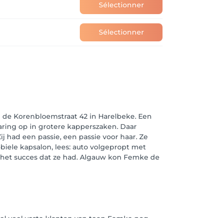
Sélectionner
Sélectionner
in de Korenbloemstraat 42 in Harelbeke. Een
varing op in grotere kapperszaken. Daar
j had een passie, een passie voor haar. Ze
iele kapsalon, lees: auto volgepropt met
es het succes dat ze had. Algauw kon Femke de