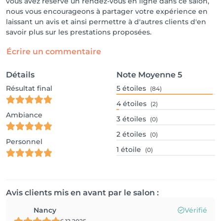
vous avez réservé un rendez-vous en ligne dans ce salon,
nous vous encourageons à partager votre expérience en
laissant un avis et ainsi permettre à d'autres clients d'en
savoir plus sur les prestations proposées.
Écrire un commentaire
Détails
Note Moyenne
5
Résultat final
5
étoiles
(84)
4
étoiles
(2)
Ambiance
3
étoiles
(0)
2
étoiles
(0)
Personnel
1
étoile
(0)
Avis clients mis en avant par le salon :
Nancy
Vérifié