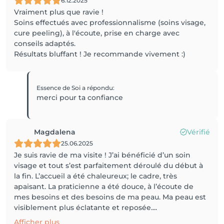
6.12.2025
Vraiment plus que ravie !
Soins effectués avec professionnalisme (soins visage,
cure peeling), à l'écoute, prise en charge avec
conseils adaptés.
Résultats bluffant ! Je recommande vivement :)
Essence de Soi
a répondu
:
merci pour ta confiance
Magdalena
Vérifié
25.06.2025
Je suis ravie de ma visite ! J’ai bénéficié d’un soin
visage et tout s’est parfaitement déroulé du début à
la fin. L’accueil a été chaleureux; le cadre, très
apaisant. La praticienne a été douce, à l’écoute de
mes besoins et des besoins de ma peau. Ma peau est
visiblement plus éclatante et reposée....
Afficher plus