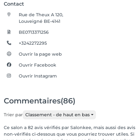
Contact
Rue de Theux A 120,
Louveigné BE-4141
BE0713371256
+3242272295
Ouvrir la page web
Ouvrir Facebook
Ouvrir Instagram
Commentaires
(86)
Trier par
Classement - de haut en bas
Ce salon a 82 avis vérifiés par Salonkee, mais aussi des avis
non-vérifiés ci-dessous que vous pourriez trouver utiles. Si