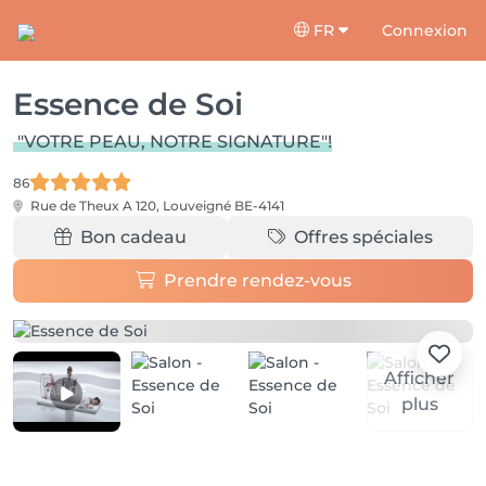
FR
Connexion
Essence de Soi
"VOTRE PEAU, NOTRE SIGNATURE"!
86
Rue de Theux A 120,
Louveigné BE-4141
Bon cadeau
Offres spéciales
Prendre rendez-vous
Afficher
plus